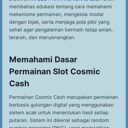
membahas edukasi tentang cara memahami
mekanisme permainan, mengelola modal
dengan bijak, serta menjaga pola pikir yang
sehat agar pengalaman bermain tetap aman,
terarah, dan menyenangkan.
Memahami Dasar
Permainan Slot Cosmic
Cash
Permainan Cosmic Cash merupakan permainan
berbasis gulungan digital yang menggunakan
sistem acak untuk menentukan hasil setiap
putaran. Sistem ini dikenal sebagai random