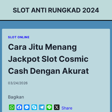
Skip
SLOT ANTI RUNGKAD 2024
to
content
SLOT ONLINE
Cara Jitu Menang
Jackpot Slot Cosmic
Cash Dengan Akurat
03/24/2026
Bagikan
W
F
M
S
T
L
X
Share