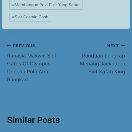
#
Membangun Pola Pikir Yang Sehat
#
Slot Cosmic Cash
Post
PREVIOUS
NEXT
Rahasia Maxwin Slot
Panduan Lengkap
navigation
Gates Of Olympus
Menang Jackpot di
Dengan Pola Anti
Slot Safari King
Rungkad
Similar Posts