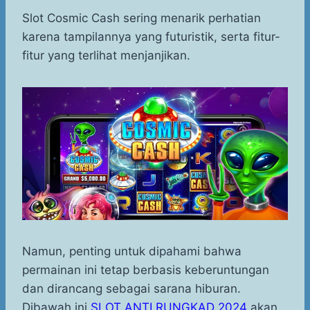
h
a
e
k
e
i
a
c
s
y
l
n
Slot Cosmic Cash sering menarik perhatian
t
e
s
p
e
e
karena tampilannya yang futuristik, serta fitur-
s
b
e
e
g
fitur yang terlihat menjanjikan.
A
o
n
r
p
o
g
a
p
k
e
m
r
Namun, penting untuk dipahami bahwa
permainan ini tetap berbasis keberuntungan
dan dirancang sebagai sarana hiburan.
Dibawah ini
SLOT ANTI RUNGKAD 2024
akan