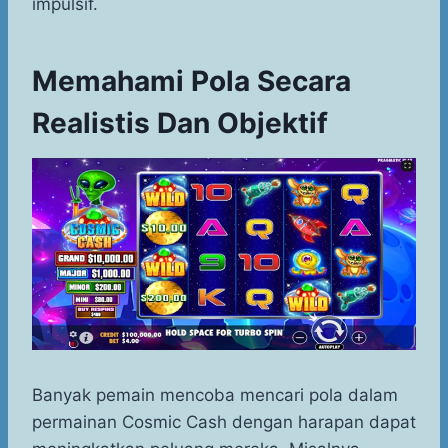
impulsif.
Memahami Pola Secara
Realistis Dan Objektif
Banyak pemain mencoba mencari pola dalam
permainan Cosmic Cash dengan harapan dapat