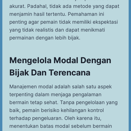
akurat. Padahal, tidak ada metode yang dapat
menjamin hasil tertentu. Pemahaman ini
penting agar pemain tidak memiliki ekspektasi
yang tidak realistis dan dapat menikmati
permainan dengan lebih bijak.
Mengelola Modal Dengan
Bijak Dan Terencana
Manajemen modal adalah salah satu aspek
terpenting dalam menjaga pengalaman
bermain tetap sehat. Tanpa pengelolaan yang
baik, pemain berisiko kehilangan kontrol
terhadap pengeluaran. Oleh karena itu,
menentukan batas modal sebelum bermain