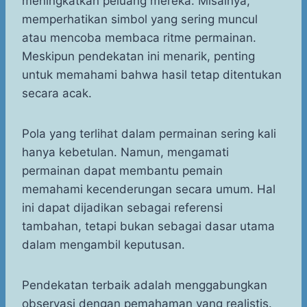
meningkatkan peluang mereka. Misalnya,
memperhatikan simbol yang sering muncul
atau mencoba membaca ritme permainan.
Meskipun pendekatan ini menarik, penting
untuk memahami bahwa hasil tetap ditentukan
secara acak.
Pola yang terlihat dalam permainan sering kali
hanya kebetulan. Namun, mengamati
permainan dapat membantu pemain
memahami kecenderungan secara umum. Hal
ini dapat dijadikan sebagai referensi
tambahan, tetapi bukan sebagai dasar utama
dalam mengambil keputusan.
Pendekatan terbaik adalah menggabungkan
observasi dengan pemahaman yang realistis.