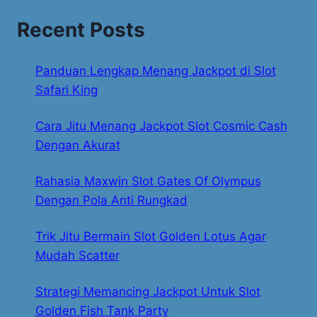
Recent Posts
Panduan Lengkap Menang Jackpot di Slot
Safari King
Cara Jitu Menang Jackpot Slot Cosmic Cash
Dengan Akurat
Rahasia Maxwin Slot Gates Of Olympus
Dengan Pola Anti Rungkad
Trik Jitu Bermain Slot Golden Lotus Agar
Mudah Scatter
Strategi Memancing Jackpot Untuk Slot
Golden Fish Tank Party