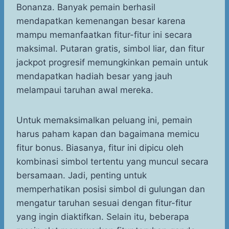
Bonanza. Banyak pemain berhasil
mendapatkan kemenangan besar karena
mampu memanfaatkan fitur-fitur ini secara
maksimal. Putaran gratis, simbol liar, dan fitur
jackpot progresif memungkinkan pemain untuk
mendapatkan hadiah besar yang jauh
melampaui taruhan awal mereka.
Untuk memaksimalkan peluang ini, pemain
harus paham kapan dan bagaimana memicu
fitur bonus. Biasanya, fitur ini dipicu oleh
kombinasi simbol tertentu yang muncul secara
bersamaan. Jadi, penting untuk
memperhatikan posisi simbol di gulungan dan
mengatur taruhan sesuai dengan fitur-fitur
yang ingin diaktifkan. Selain itu, beberapa