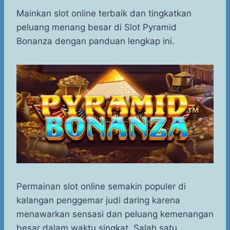
h
a
e
k
e
i
a
c
s
y
l
n
Mainkan slot online terbaik dan tingkatkan
t
e
s
p
e
e
peluang menang besar di Slot Pyramid
s
b
e
e
g
Bonanza dengan panduan lengkap ini.
A
o
n
r
p
o
g
a
p
k
e
m
r
Permainan slot online semakin populer di
kalangan penggemar judi daring karena
menawarkan sensasi dan peluang kemenangan
besar dalam waktu singkat. Salah satu