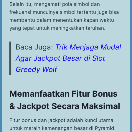
Selain itu, mengamati pola simbol dan
frekuensi munculnya simbol tertentu juga bisa
membantu dalam menentukan kapan waktu
yang tepat untuk meningkatkan taruhan.
Baca Juga:
Trik Menjaga Modal
Agar Jackpot Besar di Slot
Greedy Wolf
Memanfaatkan Fitur Bonus
& Jackpot Secara Maksimal
Fitur bonus dan jackpot adalah kunci utama
untuk meraih kemenangan besar di Pyramid