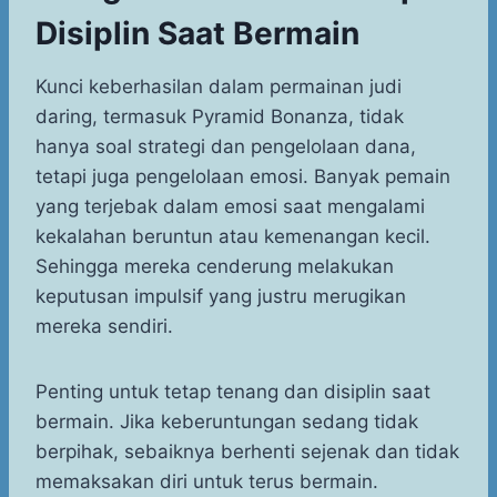
Disiplin Saat Bermain
Kunci keberhasilan dalam permainan judi
daring, termasuk Pyramid Bonanza, tidak
hanya soal strategi dan pengelolaan dana,
tetapi juga pengelolaan emosi. Banyak pemain
yang terjebak dalam emosi saat mengalami
kekalahan beruntun atau kemenangan kecil.
Sehingga mereka cenderung melakukan
keputusan impulsif yang justru merugikan
mereka sendiri.
Penting untuk tetap tenang dan disiplin saat
bermain. Jika keberuntungan sedang tidak
berpihak, sebaiknya berhenti sejenak dan tidak
memaksakan diri untuk terus bermain.