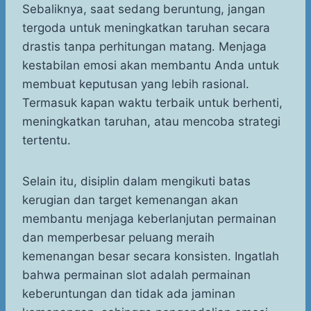
Sebaliknya, saat sedang beruntung, jangan
tergoda untuk meningkatkan taruhan secara
drastis tanpa perhitungan matang. Menjaga
kestabilan emosi akan membantu Anda untuk
membuat keputusan yang lebih rasional.
Termasuk kapan waktu terbaik untuk berhenti,
meningkatkan taruhan, atau mencoba strategi
tertentu.
Selain itu, disiplin dalam mengikuti batas
kerugian dan target kemenangan akan
membantu menjaga keberlanjutan permainan
dan memperbesar peluang meraih
kemenangan besar secara konsisten. Ingatlah
bahwa permainan slot adalah permainan
keberuntungan dan tidak ada jaminan