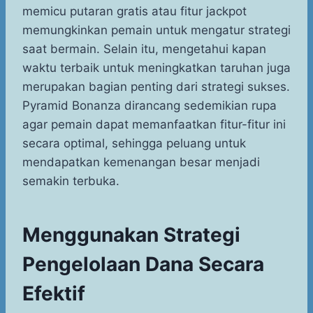
memicu putaran gratis atau fitur jackpot
memungkinkan pemain untuk mengatur strategi
saat bermain. Selain itu, mengetahui kapan
waktu terbaik untuk meningkatkan taruhan juga
merupakan bagian penting dari strategi sukses.
Pyramid Bonanza dirancang sedemikian rupa
agar pemain dapat memanfaatkan fitur-fitur ini
secara optimal, sehingga peluang untuk
mendapatkan kemenangan besar menjadi
semakin terbuka.
Menggunakan Strategi
Pengelolaan Dana Secara
Efektif