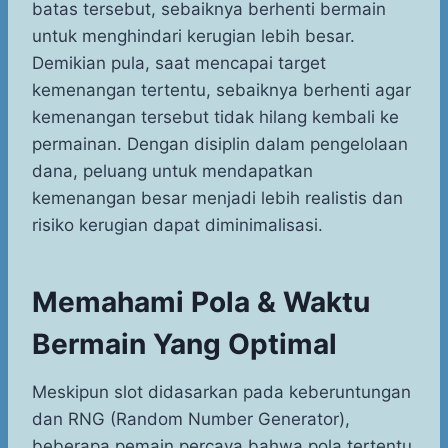
batas tersebut, sebaiknya berhenti bermain
untuk menghindari kerugian lebih besar.
Demikian pula, saat mencapai target
kemenangan tertentu, sebaiknya berhenti agar
kemenangan tersebut tidak hilang kembali ke
permainan. Dengan disiplin dalam pengelolaan
dana, peluang untuk mendapatkan
kemenangan besar menjadi lebih realistis dan
risiko kerugian dapat diminimalisasi.
Memahami Pola & Waktu
Bermain Yang Optimal
Meskipun slot didasarkan pada keberuntungan
dan RNG (Random Number Generator),
beberapa pemain percaya bahwa pola tertentu