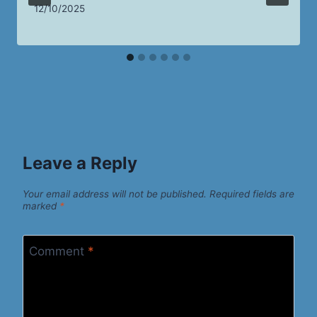
12/10/2025
Leave a Reply
Your email address will not be published.
Required fields are
marked
*
Comment
*