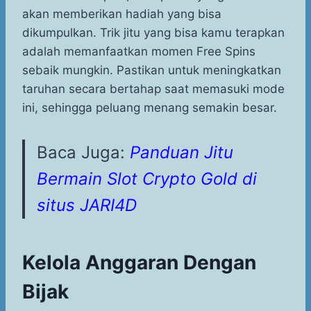
akan memberikan hadiah yang bisa
dikumpulkan. Trik jitu yang bisa kamu terapkan
adalah memanfaatkan momen Free Spins
sebaik mungkin. Pastikan untuk meningkatkan
taruhan secara bertahap saat memasuki mode
ini, sehingga peluang menang semakin besar.
Baca Juga:
Panduan Jitu
Bermain Slot Crypto Gold di
situs JARI4D
Kelola Anggaran Dengan
Bijak