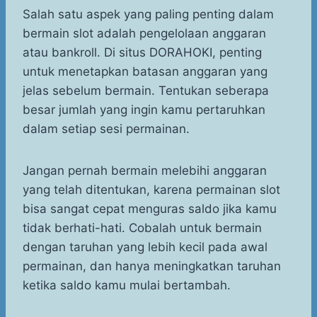
Salah satu aspek yang paling penting dalam
bermain slot adalah pengelolaan anggaran
atau bankroll. Di situs DORAHOKI, penting
untuk menetapkan batasan anggaran yang
jelas sebelum bermain. Tentukan seberapa
besar jumlah yang ingin kamu pertaruhkan
dalam setiap sesi permainan.
Jangan pernah bermain melebihi anggaran
yang telah ditentukan, karena permainan slot
bisa sangat cepat menguras saldo jika kamu
tidak berhati-hati. Cobalah untuk bermain
dengan taruhan yang lebih kecil pada awal
permainan, dan hanya meningkatkan taruhan
ketika saldo kamu mulai bertambah.