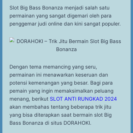
h
a
e
k
e
i
a
c
s
y
l
n
Slot Big Bass Bonanza menjadi salah satu
t
e
s
p
e
e
permainan yang sangat digemari oleh para
s
b
e
e
g
penggemar judi online dan kini sangat populer.
A
o
n
r
p
o
g
a
p
k
e
m
r
Dengan tema memancing yang seru,
permainan ini menawarkan keseruan dan
potensi kemenangan yang besar. Bagi para
pemain yang ingin memaksimalkan peluang
menang, berikut
SLOT ANTI RUNGKAD 2024
akan membahas tentang beberapa trik jitu
yang bisa diterapkan saat bermain slot Big
Bass Bonanza di situs DORAHOKI.