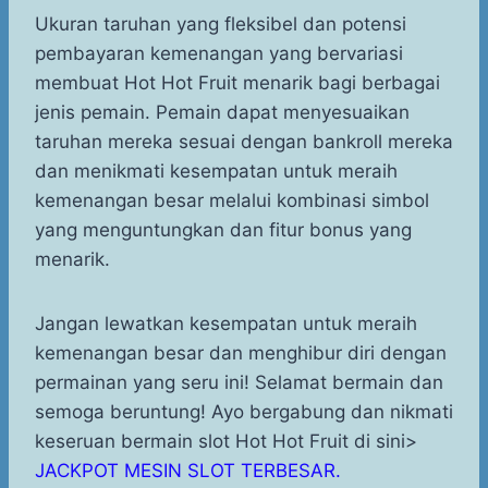
Ukuran taruhan yang fleksibel dan potensi
pembayaran kemenangan yang bervariasi
membuat Hot Hot Fruit menarik bagi berbagai
jenis pemain. Pemain dapat menyesuaikan
taruhan mereka sesuai dengan bankroll mereka
dan menikmati kesempatan untuk meraih
kemenangan besar melalui kombinasi simbol
yang menguntungkan dan fitur bonus yang
menarik.
Jangan lewatkan kesempatan untuk meraih
kemenangan besar dan menghibur diri dengan
permainan yang seru ini! Selamat bermain dan
semoga beruntung! Ayo bergabung dan nikmati
keseruan bermain slot Hot Hot Fruit di sini>
JACKPOT MESIN SLOT TERBESAR.