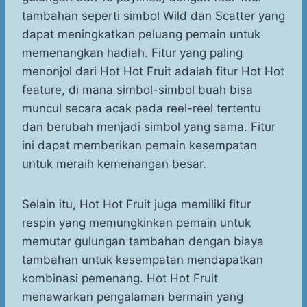
tambahan seperti simbol Wild dan Scatter yang
dapat meningkatkan peluang pemain untuk
memenangkan hadiah. Fitur yang paling
menonjol dari Hot Hot Fruit adalah fitur Hot Hot
feature, di mana simbol-simbol buah bisa
muncul secara acak pada reel-reel tertentu
dan berubah menjadi simbol yang sama. Fitur
ini dapat memberikan pemain kesempatan
untuk meraih kemenangan besar.
Selain itu, Hot Hot Fruit juga memiliki fitur
respin yang memungkinkan pemain untuk
memutar gulungan tambahan dengan biaya
tambahan untuk kesempatan mendapatkan
kombinasi pemenang. Hot Hot Fruit
menawarkan pengalaman bermain yang