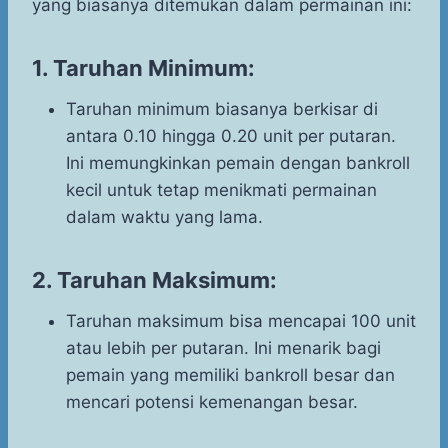
yang biasanya ditemukan dalam permainan ini:
1. Taruhan Minimum:
Taruhan minimum biasanya berkisar di
antara 0.10 hingga 0.20 unit per putaran.
Ini memungkinkan pemain dengan bankroll
kecil untuk tetap menikmati permainan
dalam waktu yang lama.
2. Taruhan Maksimum:
Taruhan maksimum bisa mencapai 100 unit
atau lebih per putaran. Ini menarik bagi
pemain yang memiliki bankroll besar dan
mencari potensi kemenangan besar.