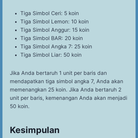
Tiga Simbol Ceri: 5 koin
Tiga Simbol Lemon: 10 koin
Tiga Simbol Anggur: 15 koin
Tiga Simbol BAR: 20 koin
Tiga Simbol Angka 7: 25 koin
Tiga Simbol Liar: 50 koin
Jika Anda bertaruh 1 unit per baris dan
mendapatkan tiga simbol angka 7, Anda akan
memenangkan 25 koin. Jika Anda bertaruh 2
unit per baris, kemenangan Anda akan menjadi
50 koin.
Kesimpulan