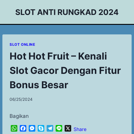
Skip
SLOT ANTI RUNGKAD 2024
to
content
SLOT ONLINE
Hot Hot Fruit – Kenali
Slot Gacor Dengan Fitur
Bonus Besar
06/25/2024
Bagikan
W
F
M
S
T
L
X
Share