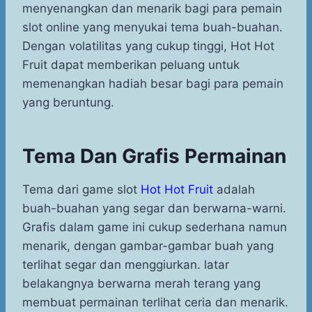
menyenangkan dan menarik bagi para pemain
slot online yang menyukai tema buah-buahan.
Dengan volatilitas yang cukup tinggi, Hot Hot
Fruit dapat memberikan peluang untuk
memenangkan hadiah besar bagi para pemain
yang beruntung.
Tema Dan Grafis Permainan
Tema dari game slot
Hot Hot Fruit
adalah
buah-buahan yang segar dan berwarna-warni.
Grafis dalam game ini cukup sederhana namun
menarik, dengan gambar-gambar buah yang
terlihat segar dan menggiurkan. latar
belakangnya berwarna merah terang yang
membuat permainan terlihat ceria dan menarik.