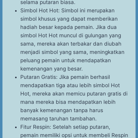
selama putaran biasa.
Simbol Hot Hot: Simbol ini merupakan
simbol khusus yang dapat memberikan
hadiah besar kepada pemain. Jika dua
simbol Hot Hot muncul di gulungan yang
sama, mereka akan terbakar dan diubah
menjadi simbol yang sama, meningkatkan
peluang pemain untuk mendapatkan
kemenangan yang besar.
Putaran Gratis: Jika pemain berhasil
mendapatkan tiga atau lebih simbol Hot
Hot, mereka akan memicu putaran gratis di
mana mereka bisa mendapatkan lebih
banyak kemenangan tanpa harus
memasang taruhan tambahan.
Fitur Respin: Setelah setiap putaran,
pemain memiliki opsi untuk membeli Respin