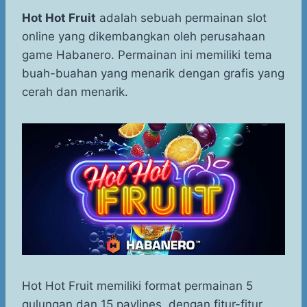
h
a
e
k
e
i
a
c
s
y
l
n
Hot Hot Fruit
adalah sebuah permainan slot
t
e
s
p
e
e
online yang dikembangkan oleh perusahaan
s
b
e
e
g
game Habanero. Permainan ini memiliki tema
A
o
n
r
buah-buahan yang menarik dengan grafis yang
p
o
g
a
cerah dan menarik.
p
k
e
m
r
Hot Hot Fruit memiliki format permainan 5
gulungan dan 15 paylines, dengan fitur-fitur