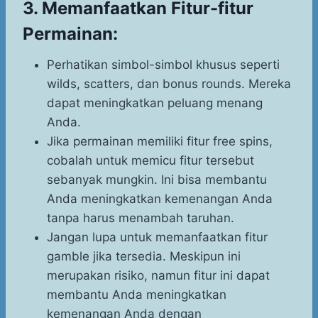
3. Memanfaatkan Fitur-fitur
Permainan:
Perhatikan simbol-simbol khusus seperti
wilds, scatters, dan bonus rounds. Mereka
dapat meningkatkan peluang menang
Anda.
Jika permainan memiliki fitur free spins,
cobalah untuk memicu fitur tersebut
sebanyak mungkin. Ini bisa membantu
Anda meningkatkan kemenangan Anda
tanpa harus menambah taruhan.
Jangan lupa untuk memanfaatkan fitur
gamble jika tersedia. Meskipun ini
merupakan risiko, namun fitur ini dapat
membantu Anda meningkatkan
kemenangan Anda dengan