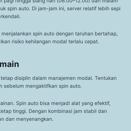
 pagi hingga siang hari (06.00–12.00) dan malam
k spin auto. Di jam-jam ini, server relatif lebih sepi
erkendali.
 menjalankan spin auto dengan taruhan bertahap,
n risiko kehilangan modal terlalu cepat.
rmain
s tetap disiplin dalam manajemen modal. Tentukan
n sebelum mengaktifkan spin auto.
ainan. Spin auto bisa menjadi alat yang efektif,
l tetap tinggi. Dengan kombinasi jam stabil dan
aman dan menyenangkan.