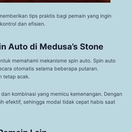
emberikan tips praktis bagi pemain yang ingin
ontrol dan efisien.
 Auto di Medusa’s Stone
untuk memahami mekanisme spin auto. Spin auto
ara otomatis selama beberapa putaran.
 tetap acak.
s, dan kombinasi yang memicu kemenangan. Dengan
h efektif, sehingga modal tidak cepat habis saat