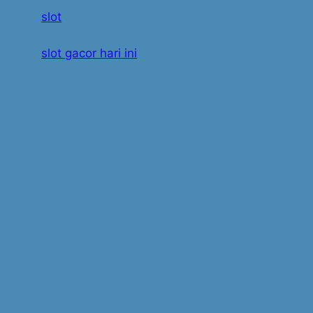
slot
slot gacor hari ini