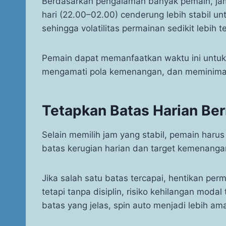
Berdasarkan pengalaman banyak pemain, jam
hari (22.00–02.00) cenderung lebih stabil untu
sehingga volatilitas permainan sedikit lebih t
Pemain dapat memanfaatkan waktu ini untuk
mengamati pola kemenangan, dan meminimalka
Tetapkan Batas Harian Be
Selain memilih jam yang stabil, pemain haru
batas kerugian harian dan target kemenanga
Jika salah satu batas tercapai, hentikan perm
tetapi tanpa disiplin, risiko kehilangan moda
batas yang jelas, spin auto menjadi lebih 