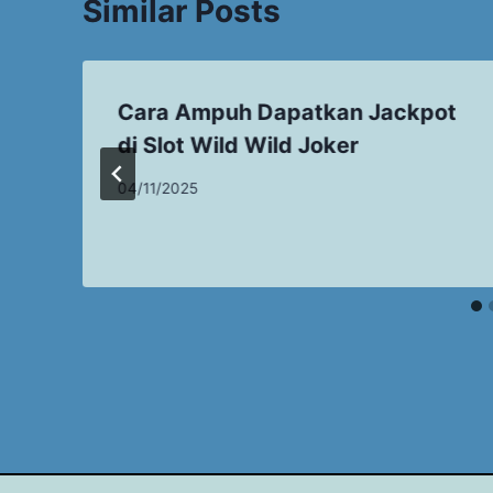
Similar Posts
Cara Ampuh Dapatkan Jackpot
di Slot Wild Wild Joker
04/11/2025