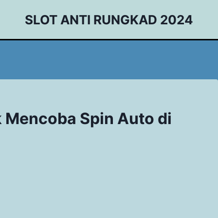
SLOT ANTI RUNGKAD 2024
k Mencoba Spin Auto di