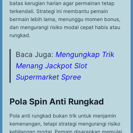
batas kerugian harian agar permainan tetap
terkendali. Strategi ini membantu pemain
bermain lebih lama, menunggu momen bonus,
dan mengurangi risiko modal cepat habis atau
rungkad.
Baca Juga:
Mengungkap Trik
Menang Jackpot Slot
Supermarket Spree
Pola Spin Anti Rungkad
Pola anti rungkad bukan trik untuk menjamin
kemenangan, tetapi strategi mengurangi risiko
kehilangan modal. Pemain disarankan memulai