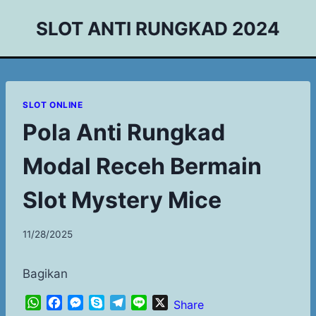
Skip
SLOT ANTI RUNGKAD 2024
to
content
SLOT ONLINE
Pola Anti Rungkad
Modal Receh Bermain
Slot Mystery Mice
11/28/2025
Bagikan
W
F
M
S
T
L
X
Share