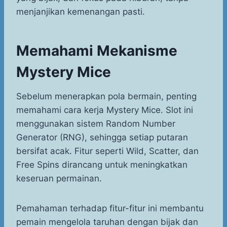
menjanjikan kemenangan pasti.
Memahami Mekanisme
Mystery Mice
Sebelum menerapkan pola bermain, penting
memahami cara kerja Mystery Mice. Slot ini
menggunakan sistem Random Number
Generator (RNG), sehingga setiap putaran
bersifat acak. Fitur seperti Wild, Scatter, dan
Free Spins dirancang untuk meningkatkan
keseruan permainan.
Pemahaman terhadap fitur-fitur ini membantu
pemain mengelola taruhan dengan bijak dan