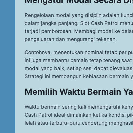
Pengelolaan modal yang disiplin adalah kun
dalam jangka panjang. Slot Cash Patrol menu
terjadi pemborosan. Membagi modal ke dala
pengeluaran dan mengurangi tekanan.
Contohnya, menentukan nominal tetap per put
ini juga membantu pemain tetap tenang saat
modal yang baik, setiap sesi dapat dievaluas
Strategi ini membangun kebiasaan bermain y
Memilih Waktu Bermain Ya
Waktu bermain sering kali memengaruhi ken
Cash Patrol ideal dimainkan ketika kondisi 
lelah atau terburu-buru cenderung menghasi