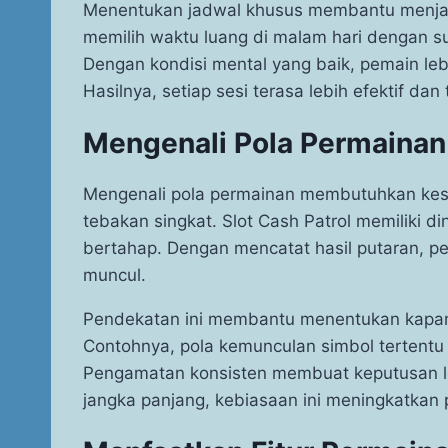
Menentukan jadwal khusus membantu menjaga 
memilih waktu luang di malam hari dengan s
Dengan kondisi mental yang baik, pemain l
Hasilnya, setiap sesi terasa lebih efektif dan
Mengenali Pola Permainan
Mengenali pola permainan membutuhkan kes
tebakan singkat. Slot Cash Patrol memiliki d
bertahap. Dengan mencatat hasil putaran, p
muncul.
Pendekatan ini membantu menentukan kapan 
Contohnya, pola kemunculan simbol tertentu 
Pengamatan konsisten membuat keputusan leb
jangka panjang, kebiasaan ini meningkatkan