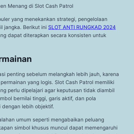
opuler yang menekankan strategi, pengelolaan
 jangka. Berikut ini
SLOT ANTI RUNGKAD 2024
ng dapat diterapkan secara konsisten untuk
rmainan
 penting sebelum melangkah lebih jauh, karena
 permainan yang logis. Slot Cash Patrol memiliki
g perlu dipelajari agar keputusan tidak diambil
l bernilai tinggi, garis aktif, dan pola
engan lebih objektif.
alahan umum seperti mengabaikan peluang
 kapan simbol khusus muncul dapat memengaruhi