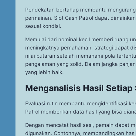
Pendekatan bertahap membantu mengurang
permainan. Slot Cash Patrol dapat dimainka
sesuai kondisi.
Memulai dari nominal kecil memberi ruang untu
meningkatnya pemahaman, strategi dapat di
nilai putaran setelah memahami pola terten
pengalaman yang solid. Dalam jangka panja
yang lebih baik.
Menganalisis Hasil Setiap 
Evaluasi rutin membantu mengidentifikasi kek
Patrol memberikan data hasil yang bisa dian
Dengan mencatat hasil sesi, pemain dapat me
digunakan. Contohnya, membandingkan hasil 