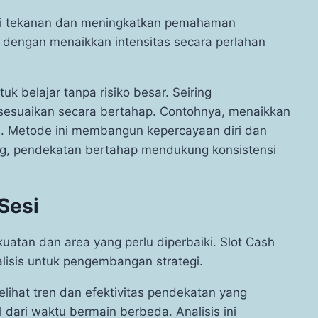
i tekanan dan meningkatkan pemahaman
n dengan menaikkan intensitas secara perlahan
k belajar tanpa risiko besar. Seiring
sesuaikan secara bertahap. Contohnya, menaikkan
tu. Metode ini membangun kepercayaan diri dan
ng, pendekatan bertahap mendukung konsistensi
Sesi
uatan dan area yang perlu diperbaiki. Slot Cash
alisis untuk pengembangan strategi.
lihat tren dan efektivitas pendekatan yang
dari waktu bermain berbeda. Analisis ini