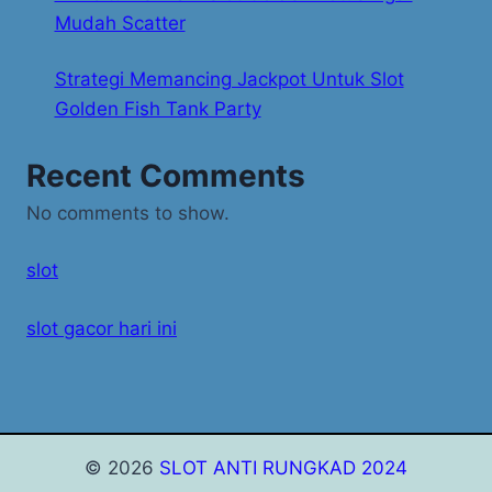
Mudah Scatter
Strategi Memancing Jackpot Untuk Slot
Golden Fish Tank Party
Recent Comments
No comments to show.
slot
slot gacor hari ini
© 2026
SLOT ANTI RUNGKAD 2024