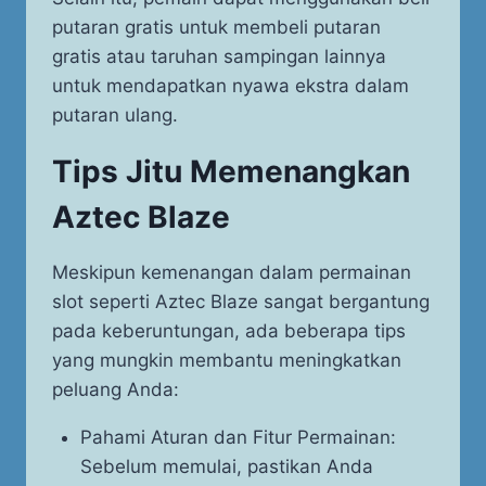
putaran gratis untuk membeli putaran
gratis atau taruhan sampingan lainnya
untuk mendapatkan nyawa ekstra dalam
putaran ulang.
Tips Jitu Memenangkan
Aztec Blaze
Meskipun kemenangan dalam permainan
slot seperti Aztec Blaze sangat bergantung
pada keberuntungan, ada beberapa tips
yang mungkin membantu meningkatkan
peluang Anda:
Pahami Aturan dan Fitur Permainan:
Sebelum memulai, pastikan Anda