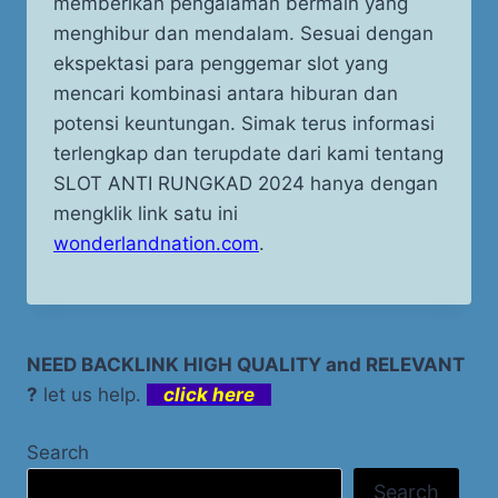
memberikan pengalaman bermain yang
menghibur dan mendalam. Sesuai dengan
ekspektasi para penggemar slot yang
mencari kombinasi antara hiburan dan
potensi keuntungan. Simak terus informasi
terlengkap dan terupdate dari kami tentang
SLOT ANTI RUNGKAD 2024 hanya dengan
mengklik link satu ini
wonderlandnation.com
.
NEED BACKLINK HIGH QUALITY and RELEVANT
?
let us help.
click here
Search
Search