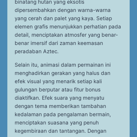
binatang hutan yang eksotis
dipersembahkan dengan warna-warna
yang cerah dan palet yang kaya. Setiap
elemen grafis menunjukkan perhatian pada
detail, menciptakan atmosfer yang benar-
benar imersif dari zaman keemasan
peradaban Aztec.
Selain itu, animasi dalam permainan ini
menghadirkan gerakan yang halus dan
efek visual yang menarik setiap kali
gulungan berputar atau fitur bonus
diaktifkan. Efek suara yang menyatu
dengan tema memberikan tambahan
kedalaman pada pengalaman bermain,
menciptakan suasana yang penuh
kegembiraan dan tantangan. Dengan