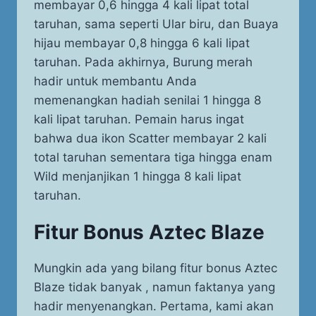
membayar 0,6 hingga 4 kali lipat total
taruhan, sama seperti Ular biru, dan Buaya
hijau membayar 0,8 hingga 6 kali lipat
taruhan. Pada akhirnya, Burung merah
hadir untuk membantu Anda
memenangkan hadiah senilai 1 hingga 8
kali lipat taruhan. Pemain harus ingat
bahwa dua ikon Scatter membayar 2 kali
total taruhan sementara tiga hingga enam
Wild menjanjikan 1 hingga 8 kali lipat
taruhan.
Fitur Bonus Aztec Blaze
Mungkin ada yang bilang fitur bonus Aztec
Blaze tidak banyak , namun faktanya yang
hadir menyenangkan. Pertama, kami akan