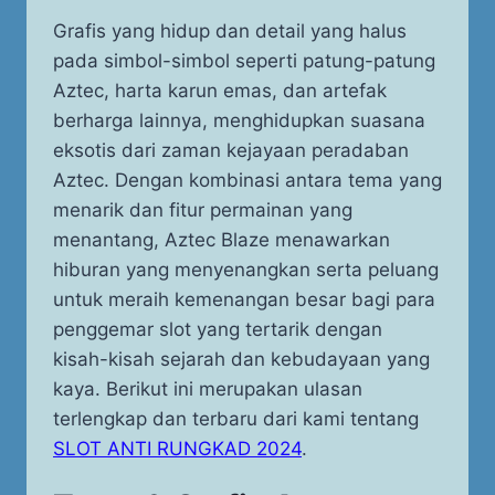
Grafis yang hidup dan detail yang halus
pada simbol-simbol seperti patung-patung
Aztec, harta karun emas, dan artefak
berharga lainnya, menghidupkan suasana
eksotis dari zaman kejayaan peradaban
Aztec. Dengan kombinasi antara tema yang
menarik dan fitur permainan yang
menantang, Aztec Blaze menawarkan
hiburan yang menyenangkan serta peluang
untuk meraih kemenangan besar bagi para
penggemar slot yang tertarik dengan
kisah-kisah sejarah dan kebudayaan yang
kaya. Berikut ini merupakan ulasan
terlengkap dan terbaru dari kami tentang
SLOT ANTI RUNGKAD 2024
.