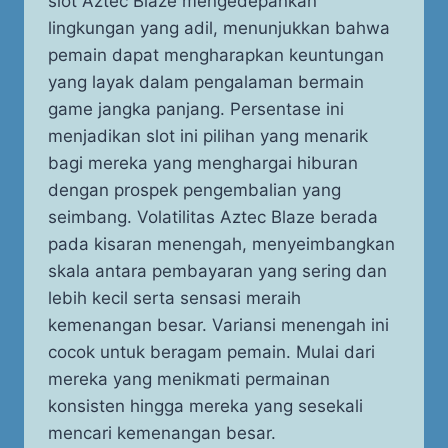
slot Aztec Blaze mengedepankan
lingkungan yang adil, menunjukkan bahwa
pemain dapat mengharapkan keuntungan
yang layak dalam pengalaman bermain
game jangka panjang. Persentase ini
menjadikan slot ini pilihan yang menarik
bagi mereka yang menghargai hiburan
dengan prospek pengembalian yang
seimbang. Volatilitas Aztec Blaze berada
pada kisaran menengah, menyeimbangkan
skala antara pembayaran yang sering dan
lebih kecil serta sensasi meraih
kemenangan besar. Variansi menengah ini
cocok untuk beragam pemain. Mulai dari
mereka yang menikmati permainan
konsisten hingga mereka yang sesekali
mencari kemenangan besar.