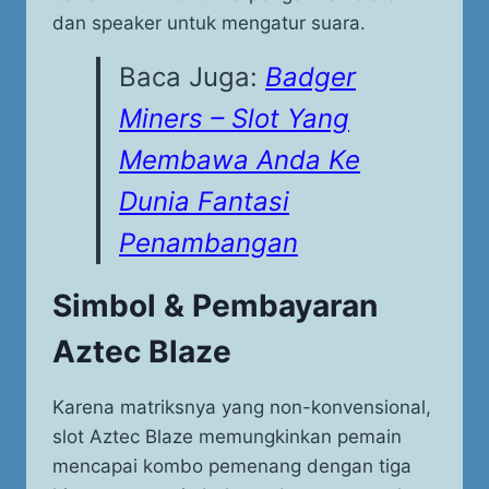
dan speaker untuk mengatur suara.
Baca Juga:
Badger
Miners – Slot Yang
Membawa Anda Ke
Dunia Fantasi
Penambangan
Simbol & Pembayaran
Aztec Blaze
Karena matriksnya yang non-konvensional,
slot Aztec Blaze memungkinkan pemain
mencapai kombo pemenang dengan tiga