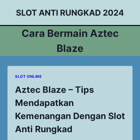
Skip
SLOT ANTI RUNGKAD 2024
to
content
Cara Bermain Aztec
Blaze
SLOT ONLINE
Aztec Blaze – Tips
Mendapatkan
Kemenangan Dengan Slot
Anti Rungkad