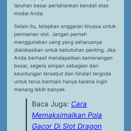
taruhan besar pertahankan kendali atas
modal Anda.
Selain itu, tetapkan anggaran khusus untuk
permainan slot. Jangan pernah
menggunakan uang yang seharusnya
dialokasikan untuk kebutuhan penting. Jika
Anda berhasil mendapatkan kemenangan
besar, segera simpan sebagian dari
keuntungan tersebut dan hindari tergoda
untuk terus bermain hanya karena ingin
menang lebih banyak.
Baca Juga:
Cara
Memaksimalkan Pola
Gacor Di Slot Dragon