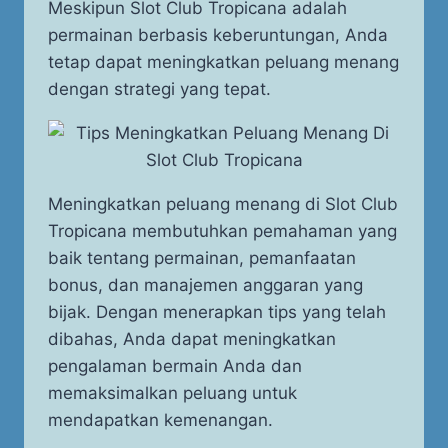
Meskipun Slot Club Tropicana adalah
permainan berbasis keberuntungan, Anda
tetap dapat meningkatkan peluang menang
dengan strategi yang tepat.
Meningkatkan peluang menang di Slot Club
Tropicana membutuhkan pemahaman yang
baik tentang permainan, pemanfaatan
bonus, dan manajemen anggaran yang
bijak. Dengan menerapkan tips yang telah
dibahas, Anda dapat meningkatkan
pengalaman bermain Anda dan
memaksimalkan peluang untuk
mendapatkan kemenangan.