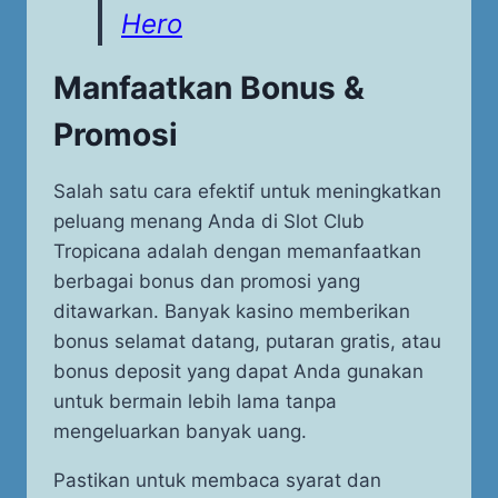
Hero
Manfaatkan Bonus &
Promosi
Salah satu cara efektif untuk meningkatkan
peluang menang Anda di Slot Club
Tropicana adalah dengan memanfaatkan
berbagai bonus dan promosi yang
ditawarkan. Banyak kasino memberikan
bonus selamat datang, putaran gratis, atau
bonus deposit yang dapat Anda gunakan
untuk bermain lebih lama tanpa
mengeluarkan banyak uang.
Pastikan untuk membaca syarat dan