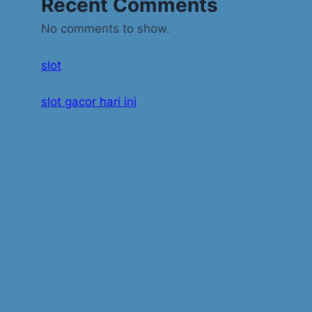
Recent Comments
No comments to show.
slot
slot gacor hari ini