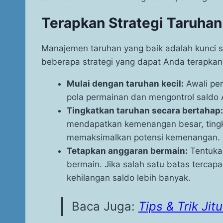
Terapkan Strategi Taruhan
Manajemen taruhan yang baik adalah kunci su
beberapa strategi yang dapat Anda terapkan
Mulai dengan taruhan kecil:
Awali pe
pola permainan dan mengontrol saldo
Tingkatkan taruhan secara bertahap:
mendapatkan kemenangan besar, tingk
memaksimalkan potensi kemenangan.
Tetapkan anggaran bermain:
Tentuka
bermain. Jika salah satu batas tercapa
kehilangan saldo lebih banyak.
Baca Juga:
Tips & Trik Jit