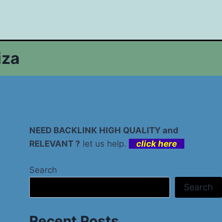
iza
NEED BACKLINK HIGH QUALITY and
RELEVANT ?
let us help.
click here
Search
Search
Recent Posts