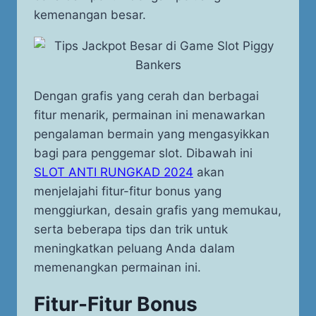
kemenangan besar.
Dengan grafis yang cerah dan berbagai
fitur menarik, permainan ini menawarkan
pengalaman bermain yang mengasyikkan
bagi para penggemar slot. Dibawah ini
SLOT ANTI RUNGKAD 2024
akan
menjelajahi fitur-fitur bonus yang
menggiurkan, desain grafis yang memukau,
serta beberapa tips dan trik untuk
meningkatkan peluang Anda dalam
memenangkan permainan ini.
Fitur-Fitur Bonus