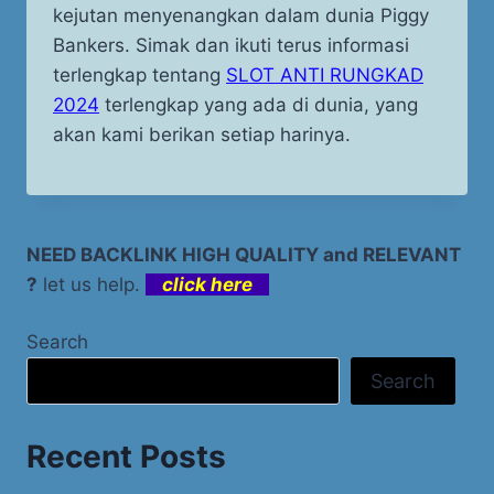
kejutan menyenangkan dalam dunia Piggy
Bankers. Simak dan ikuti terus informasi
terlengkap tentang
SLOT ANTI RUNGKAD
2024
terlengkap yang ada di dunia, yang
akan kami berikan setiap harinya.
NEED BACKLINK HIGH QUALITY and RELEVANT
?
let us help.
click here
Search
Search
Recent Posts