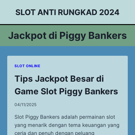
Skip
SLOT ANTI RUNGKAD 2024
to
content
Jackpot di Piggy Bankers
SLOT ONLINE
Tips Jackpot Besar di
Game Slot Piggy Bankers
04/11/2025
Slot Piggy Bankers adalah permainan slot
yang menarik dengan tema keuangan yang
ceria dan penuh dengan peluang