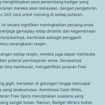
ang menghidupkan para penambang badger yang
encarian mereka akan kekayaan, dengan pengaturan
 243 cara untuk menang di setiap putaran.
, ini secara signifikan meningkatkan peluang anda
enjaga gameplay tetap dinamis dan kegembiraan
ertunjukannya, bertindak sebagai pengganti
micu serangkaian respin.
 dengan setiap respin, mereka juga dapat membuka
kan potensi pembayaran anda. Sensasinya
n lima hamburan, mengaktifkan putaran Free
ang gigih, bertahan di gulungan hingga mencapai
yang terakumulasi. Kombinasi Cash Wilds,
taran Free Spins menciptakan suasana yang
ang sangat besar. Namun, Badger Miners bukan