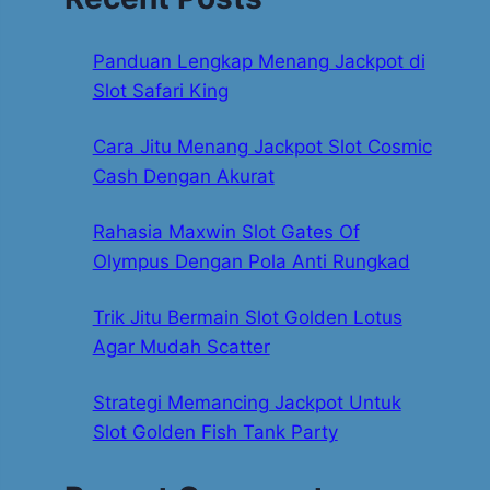
Panduan Lengkap Menang Jackpot di
Slot Safari King
Cara Jitu Menang Jackpot Slot Cosmic
Cash Dengan Akurat
Rahasia Maxwin Slot Gates Of
Olympus Dengan Pola Anti Rungkad
Trik Jitu Bermain Slot Golden Lotus
Agar Mudah Scatter
Strategi Memancing Jackpot Untuk
Slot Golden Fish Tank Party