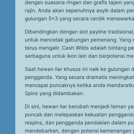
dengan suasana ringan dan grafis tajam y
rajin. Anda akan sepenuhnya asyik dalam p
gulungan 5×3 yang secara cerdik menawarkan
Dibandingkan dengan slot payline tradisional
untuk mencetak gabungan pemenang. Yang m
terus mengalir. Cash Wilds adalah bintang p
serbaguna untuk ikon lain dan berpotensi me
Saat hewan liar khusus ini naik ke gulungan
pengganda. Yang secara dramatis meningkat
mencapai puncaknya ketika anda mendaratka
Spins yang didambakan.
Di sini, hewan liar berubah menjadi teman y
puncak dan melepaskan kekuatan pengganda 
respins, dan pengganda pendakian dalam pu
mendebarkan, dengan potensi kemenangan y