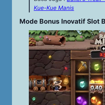
Kue-Kue Manis
Mode Bonus Inovatif Slot 