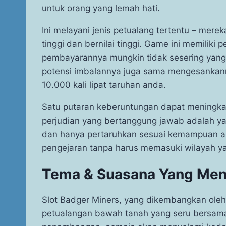
untuk orang yang lemah hati.
Ini melayani jenis petualang tertentu – mer
tinggi dan bernilai tinggi. Game ini memiliki pe
pembayarannya mungkin tidak sesering yang 
potensi imbalannya juga sama mengesanka
10.000 kali lipat taruhan anda.
Satu putaran keberuntungan dapat meningkat
perjudian yang bertanggung jawab adalah yan
dan hanya pertaruhkan sesuai kemampuan an
pengejaran tanpa harus memasuki wilayah ya
Tema & Suasana Yang Men
Slot Badger Miners, yang dikembangkan ol
petualangan bawah tanah yang seru bersa