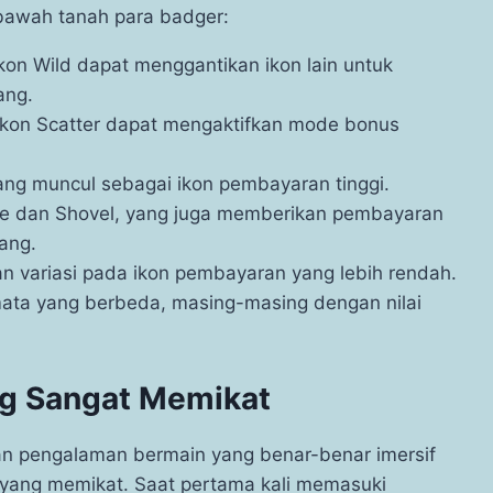
awah tanah para badger:
ikon Wild dapat menggantikan ikon lain untuk
ng.
t, ikon Scatter dapat mengaktifkan mode bonus
ang muncul sebagai ikon pembayaran tinggi.
xe dan Shovel, yang juga memberikan pembayaran
ang.
n variasi pada ikon pembayaran yang lebih rendah.
rmata yang berbeda, masing-masing dengan nilai
ng Sangat Memikat
an pengalaman bermain yang benar-benar imersif
yang memikat. Saat pertama kali memasuki