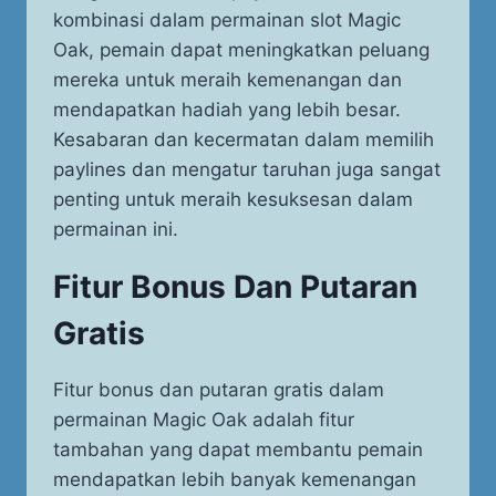
kombinasi dalam permainan slot Magic
Oak, pemain dapat meningkatkan peluang
mereka untuk meraih kemenangan dan
mendapatkan hadiah yang lebih besar.
Kesabaran dan kecermatan dalam memilih
paylines dan mengatur taruhan juga sangat
penting untuk meraih kesuksesan dalam
permainan ini.
Fitur Bonus Dan Putaran
Gratis
Fitur bonus dan putaran gratis dalam
permainan Magic Oak adalah fitur
tambahan yang dapat membantu pemain
mendapatkan lebih banyak kemenangan