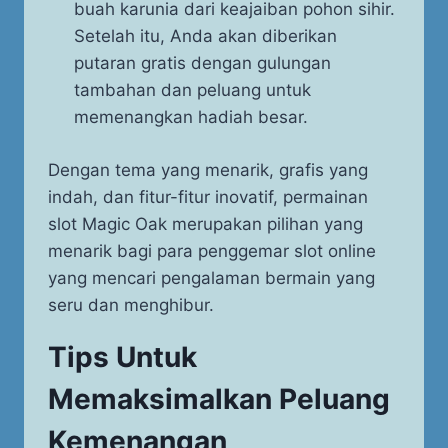
buah karunia dari keajaiban pohon sihir.
Setelah itu, Anda akan diberikan
putaran gratis dengan gulungan
tambahan dan peluang untuk
memenangkan hadiah besar.
Dengan tema yang menarik, grafis yang
indah, dan fitur-fitur inovatif, permainan
slot Magic Oak merupakan pilihan yang
menarik bagi para penggemar slot online
yang mencari pengalaman bermain yang
seru dan menghibur.
Tips Untuk
Memaksimalkan Peluang
Kemenangan