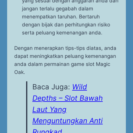
yang sesuai dengan anggaran anda dan
jangan terlalu gegabah dalam
menempatkan taruhan. Bertaruh
dengan bijak dan perhitungkan risiko
serta peluang kemenangan anda.
Dengan menerapkan tips-tips diatas, anda
dapat meningkatkan peluang kemenangan
anda dalam permainan game slot Magic
Oak.
Baca Juga:
Wild
Depths – Slot Bawah
Laut Yang
Menguntungkan Anti
Rungkad