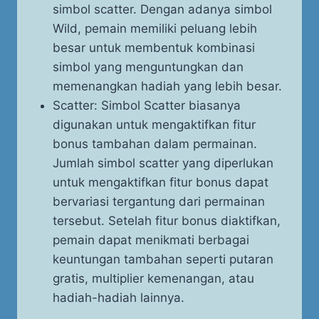
simbol scatter. Dengan adanya simbol
Wild, pemain memiliki peluang lebih
besar untuk membentuk kombinasi
simbol yang menguntungkan dan
memenangkan hadiah yang lebih besar.
Scatter: Simbol Scatter biasanya
digunakan untuk mengaktifkan fitur
bonus tambahan dalam permainan.
Jumlah simbol scatter yang diperlukan
untuk mengaktifkan fitur bonus dapat
bervariasi tergantung dari permainan
tersebut. Setelah fitur bonus diaktifkan,
pemain dapat menikmati berbagai
keuntungan tambahan seperti putaran
gratis, multiplier kemenangan, atau
hadiah-hadiah lainnya.