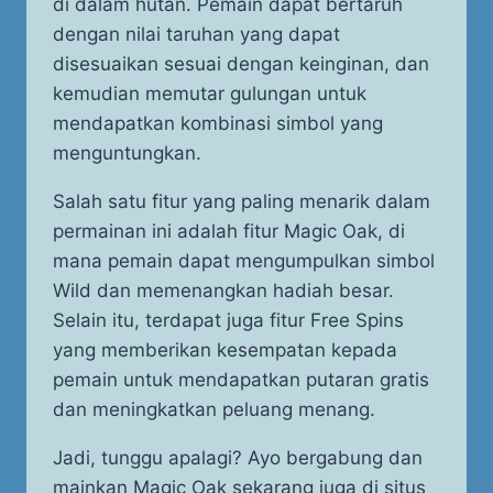
di dalam hutan. Pemain dapat bertaruh
dengan nilai taruhan yang dapat
disesuaikan sesuai dengan keinginan, dan
kemudian memutar gulungan untuk
mendapatkan kombinasi simbol yang
menguntungkan.
Salah satu fitur yang paling menarik dalam
permainan ini adalah fitur Magic Oak, di
mana pemain dapat mengumpulkan simbol
Wild dan memenangkan hadiah besar.
Selain itu, terdapat juga fitur Free Spins
yang memberikan kesempatan kepada
pemain untuk mendapatkan putaran gratis
dan meningkatkan peluang menang.
Jadi, tunggu apalagi? Ayo bergabung dan
mainkan Magic Oak sekarang juga di situs