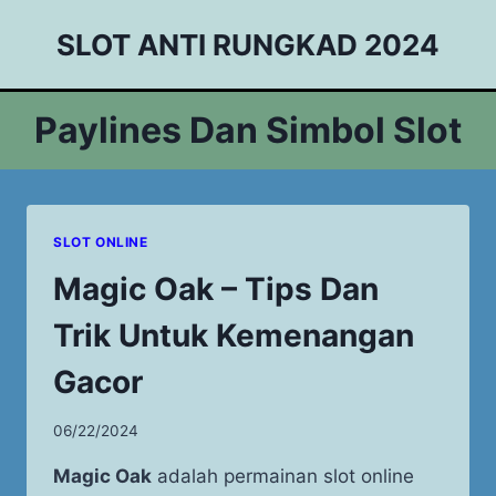
Skip
SLOT ANTI RUNGKAD 2024
to
content
Paylines Dan Simbol Slot
SLOT ONLINE
Magic Oak – Tips Dan
Trik Untuk Kemenangan
Gacor
06/22/2024
Magic Oak
adalah permainan slot online