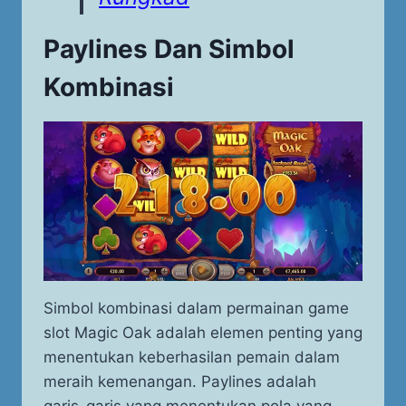
Paylines Dan Simbol
Kombinasi
Simbol kombinasi dalam permainan game
slot Magic Oak adalah elemen penting yang
menentukan keberhasilan pemain dalam
meraih kemenangan. Paylines adalah