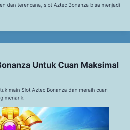
en dan terencana, slot Aztec Bonanza bisa menjadi
Bonanza Untuk Cuan Maksimal
k main Slot Aztec Bonanza dan meraih cuan
g menarik.