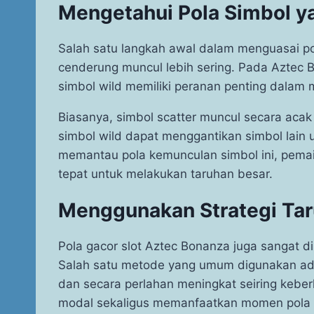
Mengetahui Pola Simbol y
Salah satu langkah awal dalam menguasai p
cenderung muncul lebih sering. Pada Aztec B
simbol wild memiliki peranan penting dalam m
Biasanya, simbol scatter muncul secara aca
simbol wild dapat menggantikan simbol lai
memantau pola kemunculan simbol ini, pema
tepat untuk melakukan taruhan besar.
Menggunakan Strategi Ta
Pola gacor slot Aztec Bonanza juga sangat di
Salah satu metode yang umum digunakan adal
dan secara perlahan meningkat seiring keber
modal sekaligus memanfaatkan momen pola 