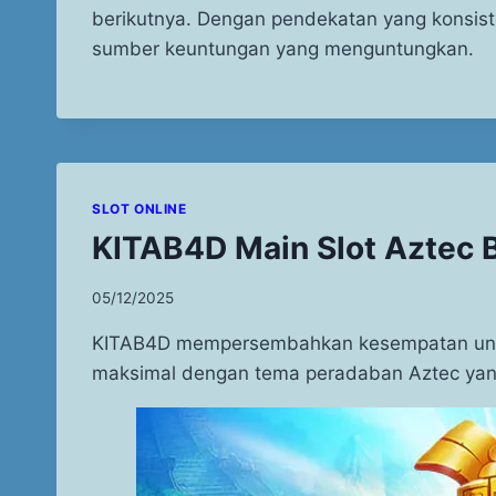
berikutnya. Dengan pendekatan yang konsist
sumber keuntungan yang menguntungkan.
SLOT ONLINE
KITAB4D Main Slot Aztec 
05/12/2025
KITAB4D mempersembahkan kesempatan untu
maksimal dengan tema peradaban Aztec yan