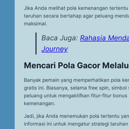
Jika Anda melihat pola kemenangan tertent
taruhan secara bertahap agar peluang mendap
maksimal.
Baca Juga:
Rahasia Menda
Journey
Mencari Pola Gacor Melalui
Banyak pemain yang memperhatikan pola k
gratis ini. Biasanya, selama free spin, simbo
peluang untuk mengaktifkan fitur-fitur bonus
kemenangan.
Jadi, jika Anda menemukan pola tertentu yan
informasi ini untuk mengatur strategi taruhan