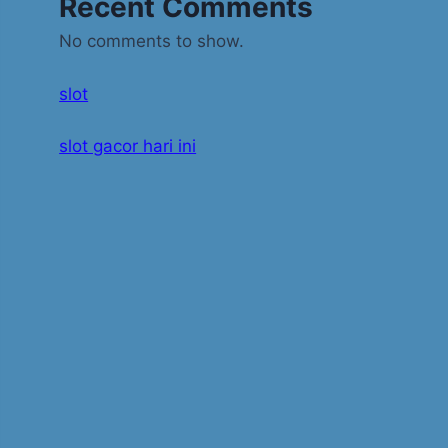
Recent Comments
No comments to show.
slot
slot gacor hari ini