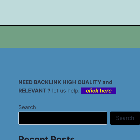
NEED BACKLINK HIGH QUALITY and
RELEVANT ?
let us help.
click here
Search
Search
Recent Posts