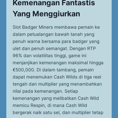
Kemenangan Fantastis
Yang Menggiurkan
Slot Badger Miners membawa pemain ke
dalam petualangan bawah tanah yang
penuh warna bersama para badger yang
ulet dan penuh semangat. Dengan RTP
96% dan volatilitas tinggi, game ini
menjanjikan kemenangan maksimal hingga
€500,000. Di dalam tambang, pemain
dapat menemukan Cash Wilds di tiga reel
tengah dan multiplier yang menambahkan
nilai pada kemenangan. Setiap
kemenangan yang melibatkan Cash Wild
memicu Respin, di mana Cash Wild
bergerak naik satu sel, dan multiplier tetap