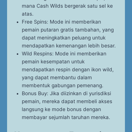
mana Cash Wilds bergerak satu sel ke
atas.
Free Spins: Mode ini memberikan
pemain putaran gratis tambahan, yang
dapat meningkatkan peluang untuk
mendapatkan kemenangan lebih besar.
Wild Respins: Mode ini memberikan
pemain kesempatan untuk
mendapatkan respin dengan ikon wild,
yang dapat membantu dalam
membentuk gabungan pemenang.
Bonus Buy: Jika diizinkan di yurisdiksi
pemain, mereka dapat membeli akses
langsung ke mode bonus dengan
membayar sejumlah taruhan mereka.