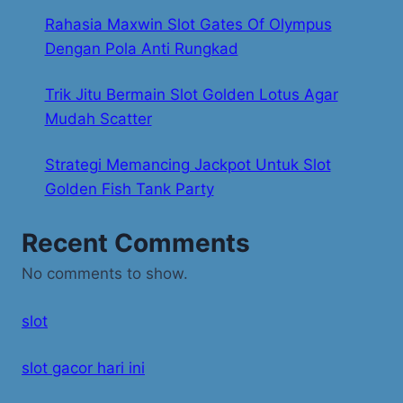
Rahasia Maxwin Slot Gates Of Olympus
Dengan Pola Anti Rungkad
Trik Jitu Bermain Slot Golden Lotus Agar
Mudah Scatter
Strategi Memancing Jackpot Untuk Slot
Golden Fish Tank Party
Recent Comments
No comments to show.
slot
slot gacor hari ini