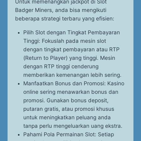
Untuk memenangkan jackpot di Slot
Badger Miners, anda bisa mengikuti
beberapa strategi terbaru yang efisien:
Pilih Slot dengan Tingkat Pembayaran
Tinggi: Fokuslah pada mesin slot
dengan tingkat pembayaran atau RTP
(Return to Player) yang tinggi. Mesin
dengan RTP tinggi cenderung
memberikan kemenangan lebih sering.
Manfaatkan Bonus dan Promosi: Kasino
online sering menawarkan bonus dan
promosi. Gunakan bonus deposit,
putaran gratis, atau promosi khusus
untuk meningkatkan peluang anda
tanpa perlu mengeluarkan uang ekstra.
Pahami Pola Permainan Slot: Setiap