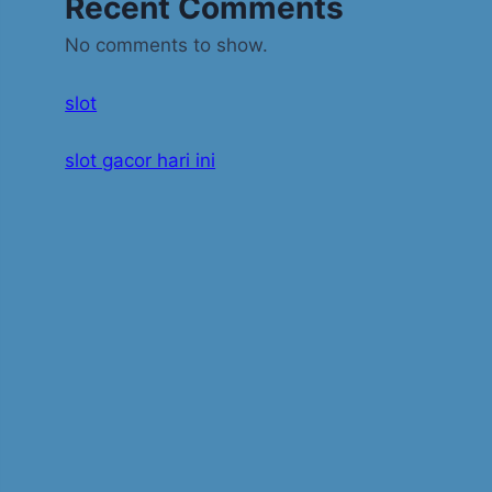
Recent Comments
No comments to show.
slot
slot gacor hari ini