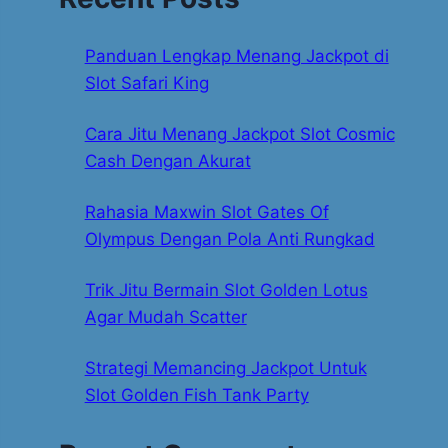
Panduan Lengkap Menang Jackpot di
Slot Safari King
Cara Jitu Menang Jackpot Slot Cosmic
Cash Dengan Akurat
Rahasia Maxwin Slot Gates Of
Olympus Dengan Pola Anti Rungkad
Trik Jitu Bermain Slot Golden Lotus
Agar Mudah Scatter
Strategi Memancing Jackpot Untuk
Slot Golden Fish Tank Party