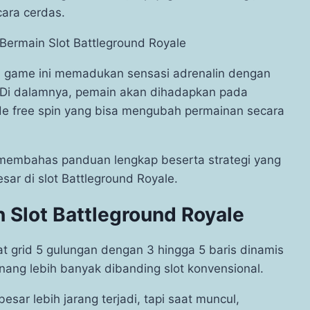
ara cerdas.
, game ini memadukan sensasi adrenalin dengan
Di dalamnya, pemain akan dihadapkan pada
de free spin yang bisa mengubah permainan secara
embahas panduan lengkap beserta strategi yang
r di slot Battleground Royale.
 Slot Battleground Royale
t grid 5 gulungan dengan 3 hingga 5 baris dinamis
nang lebih banyak dibanding slot konvensional.
esar lebih jarang terjadi, tapi saat muncul,