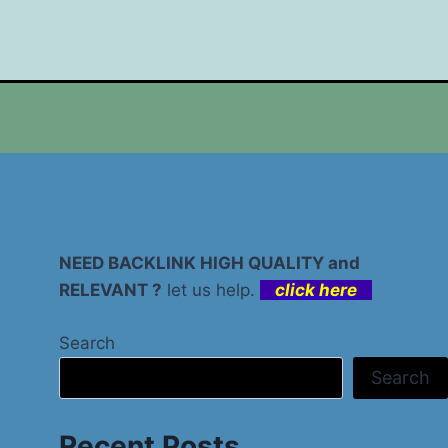
NEED BACKLINK HIGH QUALITY and
RELEVANT ?
let us help.
click here
Search
Search
Recent Posts