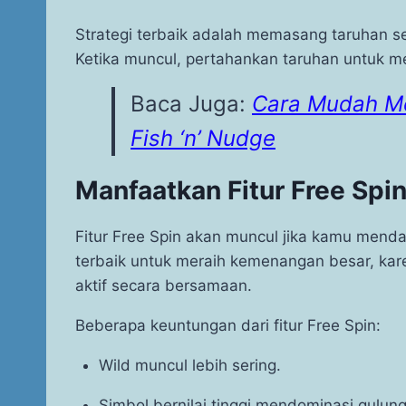
Strategi terbaik adalah memasang taruhan se
Ketika muncul, pertahankan taruhan untuk m
Baca Juga:
Cara Mudah Me
Fish ‘n’ Nudge
Manfaatkan Fitur Free Spi
Fitur Free Spin akan muncul jika kamu mendapa
terbaik untuk meraih kemenangan besar, ka
aktif secara bersamaan.
Beberapa keuntungan dari fitur Free Spin:
Wild muncul lebih sering.
Simbol bernilai tinggi mendominasi gulun