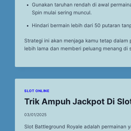
Gunakan taruhan rendah di awal permainan,
Spin mulai sering muncul.
Hindari bermain lebih dari 50 putaran ta
Strategi ini akan menjaga kamu tetap dalam 
lebih lama dan memberi peluang menang di saa
SLOT ONLINE
Trik Ampuh Jackpot Di Slo
03/01/2025
Slot Battleground Royale adalah permainan