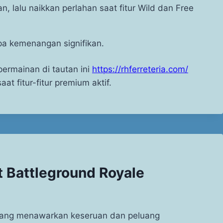
 lalu naikkan perlahan saat fitur Wild dan Free
npa kemenangan signifikan.
permainan di tautan ini
https://rhferreteria.com/
t fitur-fitur premium aktif.
t Battleground Royale
 yang menawarkan keseruan dan peluang