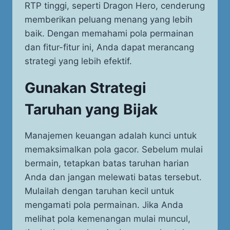
RTP tinggi, seperti Dragon Hero, cenderung
memberikan peluang menang yang lebih
baik. Dengan memahami pola permainan
dan fitur-fitur ini, Anda dapat merancang
strategi yang lebih efektif.
Gunakan Strategi
Taruhan yang Bijak
Manajemen keuangan adalah kunci untuk
memaksimalkan pola gacor. Sebelum mulai
bermain, tetapkan batas taruhan harian
Anda dan jangan melewati batas tersebut.
Mulailah dengan taruhan kecil untuk
mengamati pola permainan. Jika Anda
melihat pola kemenangan mulai muncul,