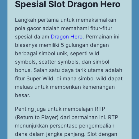
Spesial Slot Dragon Hero
Langkah pertama untuk memaksimalkan
pola gacor adalah memahami fitur-fitur
spesial dalam
Dragon Hero
. Permainan ini
biasanya memiliki 5 gulungan dengan
berbagai simbol unik, seperti wild
symbols, scatter symbols, dan simbol
bonus. Salah satu daya tarik utama adalah
fitur Super Wild, di mana simbol wild dapat
meluas untuk memberikan kemenangan
besar.
Penting juga untuk mempelajari RTP
(Return to Player) dari permainan ini. RTP
menunjukkan persentase pengembalian
dana dalam jangka panjang. Slot dengan