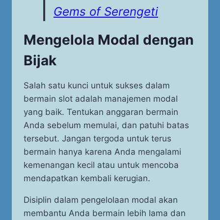
Gems of Serengeti
Mengelola Modal dengan
Bijak
Salah satu kunci untuk sukses dalam
bermain slot adalah manajemen modal
yang baik. Tentukan anggaran bermain
Anda sebelum memulai, dan patuhi batas
tersebut. Jangan tergoda untuk terus
bermain hanya karena Anda mengalami
kemenangan kecil atau untuk mencoba
mendapatkan kembali kerugian.
Disiplin dalam pengelolaan modal akan
membantu Anda bermain lebih lama dan