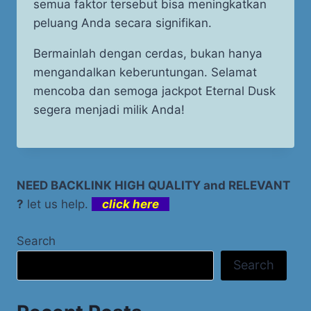
semua faktor tersebut bisa meningkatkan
peluang Anda secara signifikan.
Bermainlah dengan cerdas, bukan hanya
mengandalkan keberuntungan. Selamat
mencoba dan semoga jackpot Eternal Dusk
segera menjadi milik Anda!
NEED BACKLINK HIGH QUALITY and RELEVANT
?
let us help.
click here
Search
Search