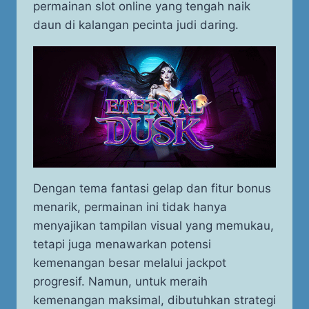
permainan slot online yang tengah naik
daun di kalangan pecinta judi daring.
Dengan tema fantasi gelap dan fitur bonus
menarik, permainan ini tidak hanya
menyajikan tampilan visual yang memukau,
tetapi juga menawarkan potensi
kemenangan besar melalui jackpot
progresif. Namun, untuk meraih
kemenangan maksimal, dibutuhkan strategi