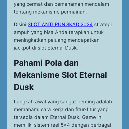
yang cermat dan pemahaman mendalam
tentang mekanisme permainan.
Disini
SLOT ANTI RUNGKAD 2024
strategi
ampuh yang bisa Anda terapkan untuk
meningkatkan peluang mendapatkan
jackpot di slot Eternal Dusk.
Pahami Pola dan
Mekanisme Slot Eternal
Dusk
Langkah awal yang sangat penting adalah
memahami cara kerja dan fitur-fitur yang
tersedia dalam Eternal Dusk. Game ini
memiliki sistem reel 5×4 dengan berbagai