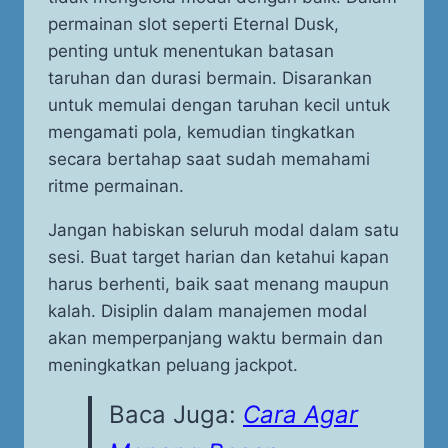
permainan slot seperti Eternal Dusk,
penting untuk menentukan batasan
taruhan dan durasi bermain. Disarankan
untuk memulai dengan taruhan kecil untuk
mengamati pola, kemudian tingkatkan
secara bertahap saat sudah memahami
ritme permainan.
Jangan habiskan seluruh modal dalam satu
sesi. Buat target harian dan ketahui kapan
harus berhenti, baik saat menang maupun
kalah. Disiplin dalam manajemen modal
akan memperpanjang waktu bermain dan
meningkatkan peluang jackpot.
Baca Juga:
Cara Agar