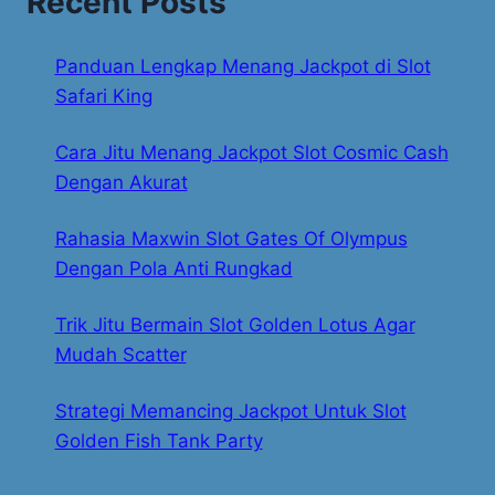
Recent Posts
Panduan Lengkap Menang Jackpot di Slot
Safari King
Cara Jitu Menang Jackpot Slot Cosmic Cash
Dengan Akurat
Rahasia Maxwin Slot Gates Of Olympus
Dengan Pola Anti Rungkad
Trik Jitu Bermain Slot Golden Lotus Agar
Mudah Scatter
Strategi Memancing Jackpot Untuk Slot
Golden Fish Tank Party