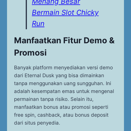
Menang Besar
Bermain Slot Chicky
Run
Manfaatkan Fitur Demo &
Promosi
Banyak platform menyediakan versi demo
dari Eternal Dusk yang bisa dimainkan
tanpa menggunakan uang sungguhan. Ini
adalah kesempatan emas untuk mengenal
permainan tanpa risiko. Selain itu,
manfaatkan bonus atau promosi seperti
free spin, cashback, atau bonus deposit
dari situs penyedia.