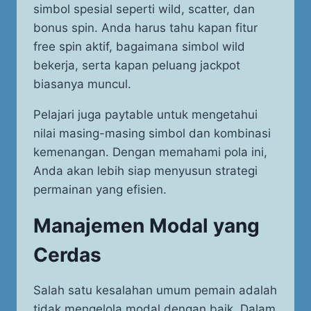
simbol spesial seperti wild, scatter, dan
bonus spin. Anda harus tahu kapan fitur
free spin aktif, bagaimana simbol wild
bekerja, serta kapan peluang jackpot
biasanya muncul.
Pelajari juga paytable untuk mengetahui
nilai masing-masing simbol dan kombinasi
kemenangan. Dengan memahami pola ini,
Anda akan lebih siap menyusun strategi
permainan yang efisien.
Manajemen Modal yang
Cerdas
Salah satu kesalahan umum pemain adalah
tidak mengelola modal dengan baik. Dalam