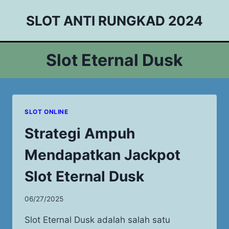
Skip
SLOT ANTI RUNGKAD 2024
to
content
Slot Eternal Dusk
SLOT ONLINE
Strategi Ampuh
Mendapatkan Jackpot
Slot Eternal Dusk
06/27/2025
Slot Eternal Dusk adalah salah satu