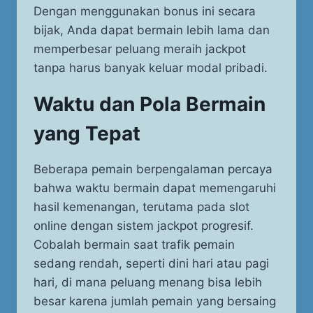
Dengan menggunakan bonus ini secara
bijak, Anda dapat bermain lebih lama dan
memperbesar peluang meraih jackpot
tanpa harus banyak keluar modal pribadi.
Waktu dan Pola Bermain
yang Tepat
Beberapa pemain berpengalaman percaya
bahwa waktu bermain dapat memengaruhi
hasil kemenangan, terutama pada slot
online dengan sistem jackpot progresif.
Cobalah bermain saat trafik pemain
sedang rendah, seperti dini hari atau pagi
hari, di mana peluang menang bisa lebih
besar karena jumlah pemain yang bersaing