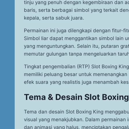
tinju yang penuh dengan kegembiraan dan adre
baris, serta berbagai simbol yang terkait deng
kepala, serta sabuk juara.
Permainan ini juga dilengkapi dengan fitur-fit
Simbol liar dapat menggantikan simbol lai
yang menguntungkan. Selain itu, putaran g
memutar gulungan tanpa mengeluarkan taru
Tingkat pengembalian (RTP) Slot Boxing Ki
memiliki peluang besar untuk memenangkan ha
efek suara yang realistis juga menambah ke
Tema & Desain Slot Boxing
Tema dan desain Slot Boxing King menggabu
visual yang menakjubkan. Dalam permainan in
dan animasi yang halus, menciptakan peng