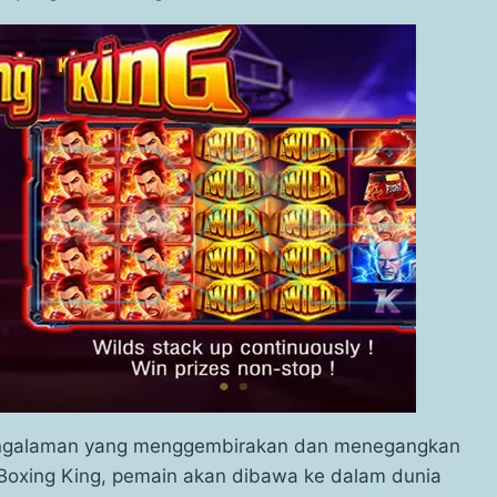
ngalaman yang menggembirakan dan menegangkan
 Boxing King, pemain akan dibawa ke dalam dunia