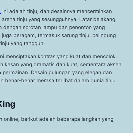
4
ini adalah tinju, dan desainnya mencerminkan
 arena tinju yang sesungguhnya. Latar belakang
 dengan sorotan lampu dan penonton yang
juga beragam, termasuk sarung tinju, pelindung
tinju yang tangguh.
ni menciptakan kontras yang kuat dan mencolok.
 kesan yang dramatis dan kuat, sementara aksen
ermainan. Desain gulungan yang elegan dan
benar-benar merasa terlibat dalam dunia tinju
King
m online, berikut adalah beberapa langkah yang