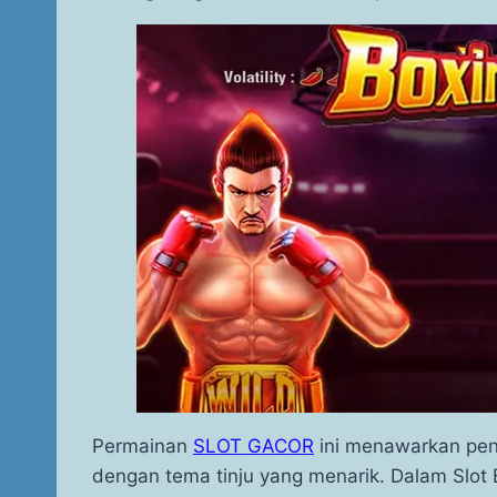
Permainan
SLOT GACOR
ini menawarkan pe
dengan tema tinju yang menarik. Dalam Slot