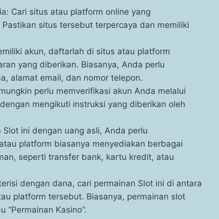
: Cari situs atau platform online yang
Pastikan situs tersebut terpercaya dan memiliki
iki akun, daftarlah di situs atau platform
aran yang diberikan. Biasanya, Anda perlu
a, alamat email, dan nomor telepon.
 mungkin perlu memverifikasi akun Anda melalui
 dengan mengikuti instruksi yang diberikan oleh
lot ini dengan uang asli, Anda perlu
tau platform biasanya menyediakan berbagai
 seperti transfer bank, kartu kredit, atau
erisi dengan dana, cari permainan Slot ini di antara
tau platform tersebut. Biasanya, permainan slot
au “Permainan Kasino”.