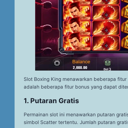
Slot Boxing King menawarkan beberapa fitur
adalah beberapa fitur bonus yang dapat dit
1. Putaran Gratis
Permainan slot ini menawarkan putaran gra
simbol Scatter tertentu. Jumlah putaran grat