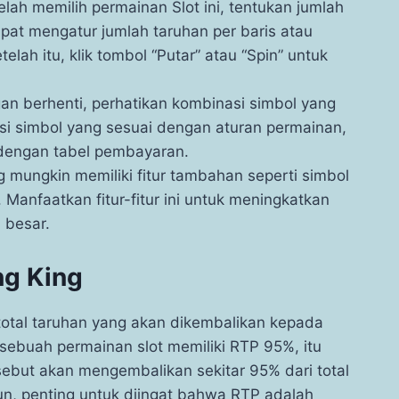
lah memilih permainan Slot ini, tentukan jumlah
pat mengatur jumlah taruhan per baris atau
ah itu, klik tombol “Putar” atau “Spin” untuk
an berhenti, perhatikan kombinasi simbol yang
i simbol yang sesuai dengan aturan permainan,
dengan tabel pembayaran.
 mungkin memiliki fitur tambahan seperti simbol
. Manfaatkan fitur-fitur ini untuk meningkatkan
 besar.
ng King
total taruhan yang akan dikembalikan kepada
 sebuah permainan slot memiliki RTP 95%, itu
sebut akan mengembalikan sekitar 95% dari total
n, penting untuk diingat bahwa RTP adalah