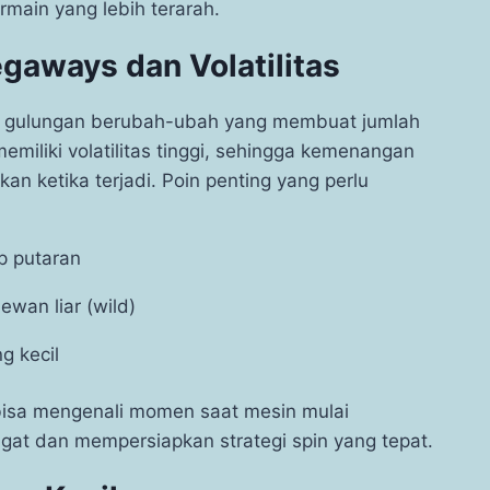
rmain yang lebih terarah.
ways dan Volatilitas
 gulungan berubah-ubah yang membuat jumlah
miliki volatilitas tinggi, sehingga kemenangan
kan ketika terjadi. Poin penting yang perlu
p putaran
wan liar (wild)
g kecil
bisa mengenali momen saat mesin mulai
gat dan mempersiapkan strategi spin yang tepat.