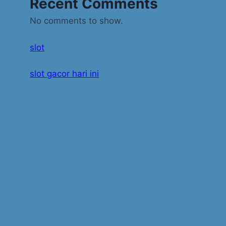
Recent Comments
No comments to show.
slot
slot gacor hari ini