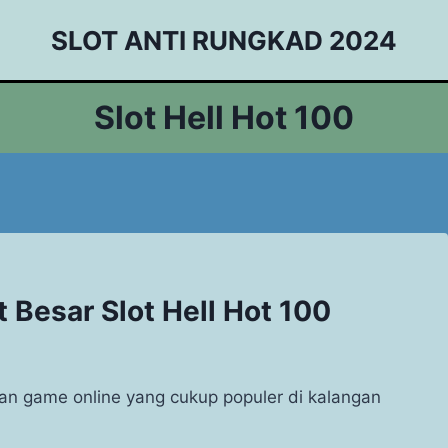
SLOT ANTI RUNGKAD 2024
Slot Hell Hot 100
 Besar Slot Hell Hot 100
nan game online yang cukup populer di kalangan