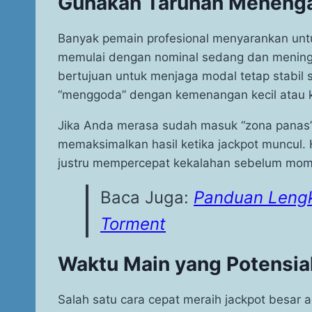
Gunakan Taruhan Menenga
Banyak pemain profesional menyarankan untu
memulai dengan nominal sedang dan meningk
bertujuan untuk menjaga modal tetap stabil
“menggoda” dengan kemenangan kecil atau k
Jika Anda merasa sudah masuk “zona panas”
memaksimalkan hasil ketika jackpot muncul. H
justru mempercepat kekalahan sebelum mom
Baca Juga:
Panduan Lengk
Torment
Waktu Main yang Potensia
Salah satu cara cepat meraih jackpot besar 