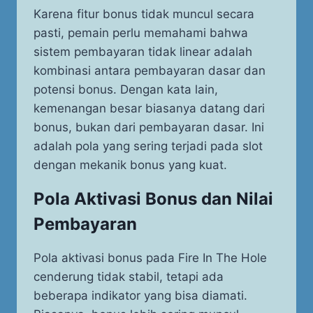
Karena fitur bonus tidak muncul secara
pasti, pemain perlu memahami bahwa
sistem pembayaran tidak linear adalah
kombinasi antara pembayaran dasar dan
potensi bonus. Dengan kata lain,
kemenangan besar biasanya datang dari
bonus, bukan dari pembayaran dasar. Ini
adalah pola yang sering terjadi pada slot
dengan mekanik bonus yang kuat.
Pola Aktivasi Bonus dan Nilai
Pembayaran
Pola aktivasi bonus pada Fire In The Hole
cenderung tidak stabil, tetapi ada
beberapa indikator yang bisa diamati.