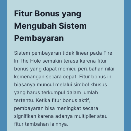
Fitur Bonus yang
Mengubah Sistem
Pembayaran
Sistem pembayaran tidak linear pada Fire
In The Hole semakin terasa karena fitur
bonus yang dapat memicu perubahan nilai
kemenangan secara cepat. Fitur bonus ini
biasanya muncul melalui simbol khusus
yang harus terkumpul dalam jumlah
tertentu. Ketika fitur bonus aktif,
pembayaran bisa meningkat secara
signifikan karena adanya multiplier atau
fitur tambahan lainnya.