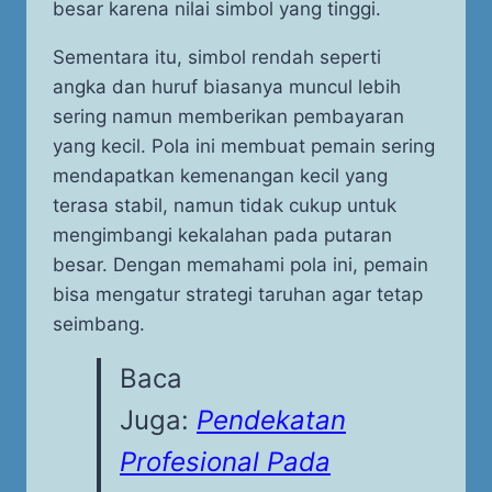
besar karena nilai simbol yang tinggi.
Sementara itu, simbol rendah seperti
angka dan huruf biasanya muncul lebih
sering namun memberikan pembayaran
yang kecil. Pola ini membuat pemain sering
mendapatkan kemenangan kecil yang
terasa stabil, namun tidak cukup untuk
mengimbangi kekalahan pada putaran
besar. Dengan memahami pola ini, pemain
bisa mengatur strategi taruhan agar tetap
seimbang.
Baca
Juga:
Pendekatan
Profesional Pada