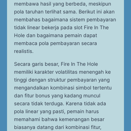
membawa hasil yang berbeda, meskipun
pola taruhan terlihat sama. Berikut ini akan
membahas bagaimana sistem pembayaran
tidak linear bekerja pada slot Fire In The
Hole dan bagaimana pemain dapat
membaca pola pembayaran secara
realistis.
Secara garis besar, Fire In The Hole
memiliki karakter volatilitas menengah ke
tinggi dengan struktur pembayaran yang
mengandalkan kombinasi simbol tertentu
dan fitur bonus yang kadang muncul
secara tidak terduga. Karena tidak ada
pola linear yang pasti, pemain harus
memahami bahwa kemenangan besar
biasanya datang dari kombinasi fitur,