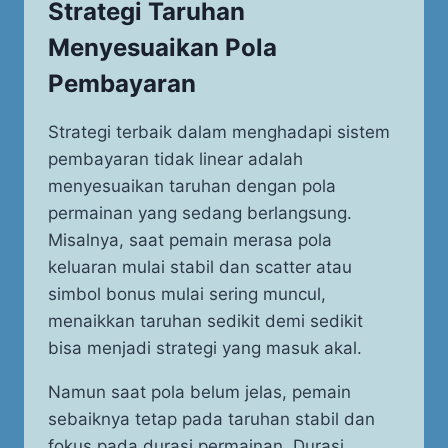
Strategi Taruhan
Menyesuaikan Pola
Pembayaran
Strategi terbaik dalam menghadapi sistem
pembayaran tidak linear adalah
menyesuaikan taruhan dengan pola
permainan yang sedang berlangsung.
Misalnya, saat pemain merasa pola
keluaran mulai stabil dan scatter atau
simbol bonus mulai sering muncul,
menaikkan taruhan sedikit demi sedikit
bisa menjadi strategi yang masuk akal.
Namun saat pola belum jelas, pemain
sebaiknya tetap pada taruhan stabil dan
fokus pada durasi permainan. Durasi