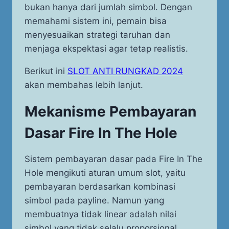
bukan hanya dari jumlah simbol. Dengan
memahami sistem ini, pemain bisa
menyesuaikan strategi taruhan dan
menjaga ekspektasi agar tetap realistis.
Berikut ini
SLOT ANTI RUNGKAD 2024
akan membahas lebih lanjut.
Mekanisme Pembayaran
Dasar Fire In The Hole
Sistem pembayaran dasar pada Fire In The
Hole mengikuti aturan umum slot, yaitu
pembayaran berdasarkan kombinasi
simbol pada payline. Namun yang
membuatnya tidak linear adalah nilai
simbol yang tidak selalu proporsional