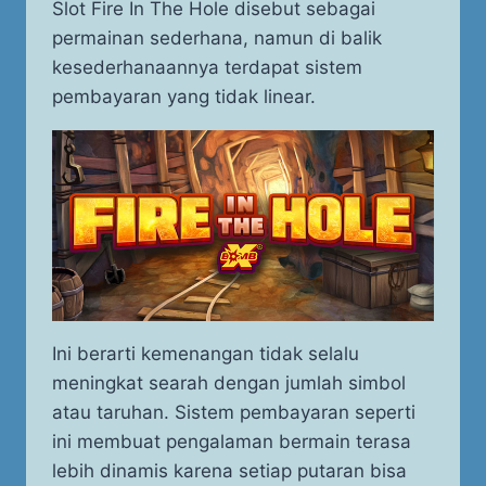
Slot Fire In The Hole disebut sebagai
permainan sederhana, namun di balik
kesederhanaannya terdapat sistem
pembayaran yang tidak linear.
Ini berarti kemenangan tidak selalu
meningkat searah dengan jumlah simbol
atau taruhan. Sistem pembayaran seperti
ini membuat pengalaman bermain terasa
lebih dinamis karena setiap putaran bisa