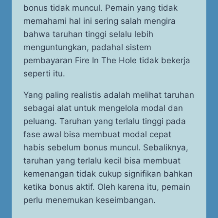
bonus tidak muncul. Pemain yang tidak
memahami hal ini sering salah mengira
bahwa taruhan tinggi selalu lebih
menguntungkan, padahal sistem
pembayaran Fire In The Hole tidak bekerja
seperti itu.
Yang paling realistis adalah melihat taruhan
sebagai alat untuk mengelola modal dan
peluang. Taruhan yang terlalu tinggi pada
fase awal bisa membuat modal cepat
habis sebelum bonus muncul. Sebaliknya,
taruhan yang terlalu kecil bisa membuat
kemenangan tidak cukup signifikan bahkan
ketika bonus aktif. Oleh karena itu, pemain
perlu menemukan keseimbangan.