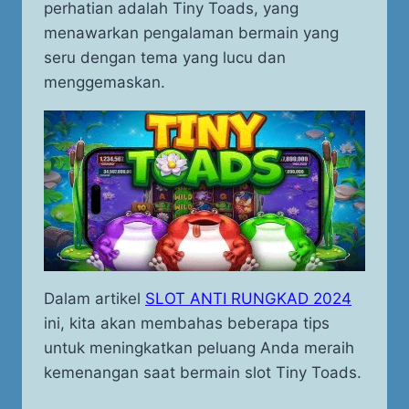
perhatian adalah Tiny Toads, yang
menawarkan pengalaman bermain yang
seru dengan tema yang lucu dan
menggemaskan.
Dalam artikel
SLOT ANTI RUNGKAD 2024
ini, kita akan membahas beberapa tips
untuk meningkatkan peluang Anda meraih
kemenangan saat bermain slot Tiny Toads.