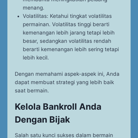
menang.
Volatilitas: Ketahui tingkat volatilitas
permainan. Volatilitas tinggi berarti
kemenangan lebih jarang tetapi lebih
besar, sedangkan volatilitas rendah
berarti kemenangan lebih sering tetapi
lebih kecil.
Dengan memahami aspek-aspek ini, Anda
dapat membuat strategi yang lebih baik
saat bermain.
Kelola Bankroll Anda
Dengan Bijak
Salah satu kunci sukses dalam bermain