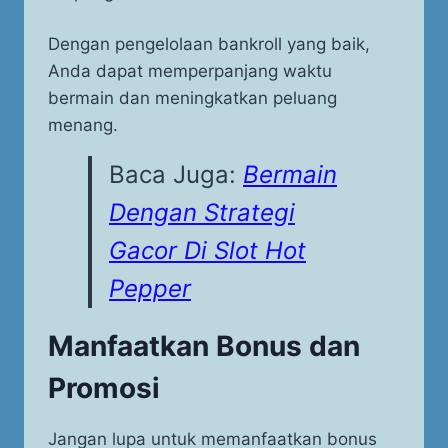
Dengan pengelolaan bankroll yang baik,
Anda dapat memperpanjang waktu
bermain dan meningkatkan peluang
menang.
Baca Juga:
Bermain
Dengan Strategi
Gacor Di Slot Hot
Pepper
Manfaatkan Bonus dan
Promosi
Jangan lupa untuk memanfaatkan bonus