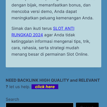
dengan bijak, memanfaatkan bonus, dan
mencoba versi demo, Anda dapat
meningkatkan peluang kemenangan Anda.
Simak dan ikuti terus
SLOT ANTI
RUNGKAD 2024
agar Anda tidak
ketinggalan informasi mengenai tips, trik,
cara, rahasia, serta strategi mudah
menang besar di permainan Slot Online.
NEED BACKLINK HIGH QUALITY and RELEVANT
?
let us help.
click here
Search