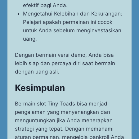
efektif bagi Anda.
Mengetahui Kelebihan dan Kekurangan:
Pelajari apakah permainan ini cocok
untuk Anda sebelum menginvestasikan
uang.
Dengan bermain versi demo, Anda bisa
lebih siap dan percaya diri saat bermain
dengan uang asli.
Kesimpulan
Bermain slot Tiny Toads bisa menjadi
pengalaman yang menyenangkan dan
menguntungkan jika Anda menerapkan
strategi yang tepat. Dengan memahami
aturan permainan, mengelola bankroll Anda