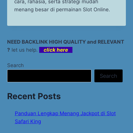
cara, rahasia, serta strategi mudah
menang besar di permainan Slot Online.
NEED BACKLINK HIGH QUALITY and RELEVANT
?
let us help.
click here
Search
Search
Recent Posts
Panduan Lengkap Menang Jackpot di Slot
Safari King