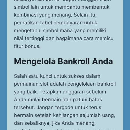
simbol lain untuk membantu membentuk
kombinasi yang menang. Selain itu,
perhatikan tabel pembayaran untuk
mengetahui simbol mana yang memiliki
nilai tertinggi dan bagaimana cara memicu
fitur bonus.
Mengelola Bankroll Anda
Salah satu kunci untuk sukses dalam
permainan slot adalah pengelolaan bankroll
yang baik. Tetapkan anggaran sebelum
Anda mulai bermain dan patuhi batas
tersebut. Jangan tergoda untuk terus
bermain setelah kehilangan sejumlah uang,
dan sebaliknya, jika Anda menang,