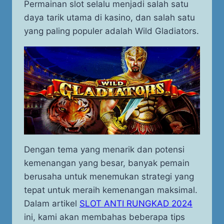
Permainan slot selalu menjadi salah satu
daya tarik utama di kasino, dan salah satu
yang paling populer adalah Wild Gladiators.
Dengan tema yang menarik dan potensi
kemenangan yang besar, banyak pemain
berusaha untuk menemukan strategi yang
tepat untuk meraih kemenangan maksimal.
Dalam artikel
SLOT ANTI RUNGKAD 2024
ini, kami akan membahas beberapa tips