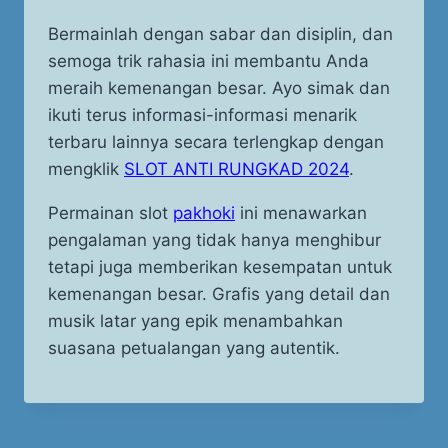
Bermainlah dengan sabar dan disiplin, dan
semoga trik rahasia ini membantu Anda
meraih kemenangan besar.
Ayo simak dan
ikuti terus informasi-informasi menarik
terbaru lainnya secara terlengkap dengan
mengklik
SLOT ANTI RUNGKAD 2024
.
Permainan slot
pakhoki
ini menawarkan
pengalaman yang tidak hanya menghibur
tetapi juga memberikan kesempatan untuk
kemenangan besar. Grafis yang detail dan
musik latar yang epik menambahkan
suasana petualangan yang autentik.