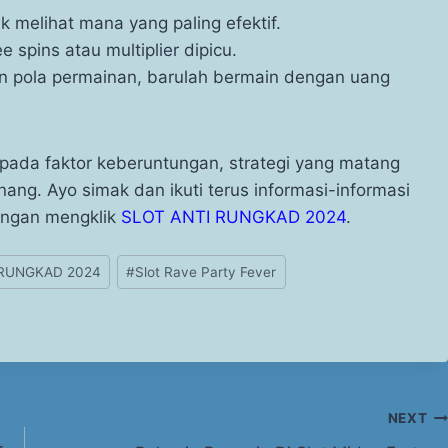
k melihat mana yang paling efektif.
e spins atau multiplier dipicu.
n pola permainan, barulah bermain dengan uang
pada faktor keberuntungan, strategi yang matang
ng. Ayo simak dan ikuti terus informasi-informasi
dengan mengklik
SLOT ANTI RUNGKAD 2024
.
 RUNGKAD 2024
#
Slot Rave Party Fever
NEXT