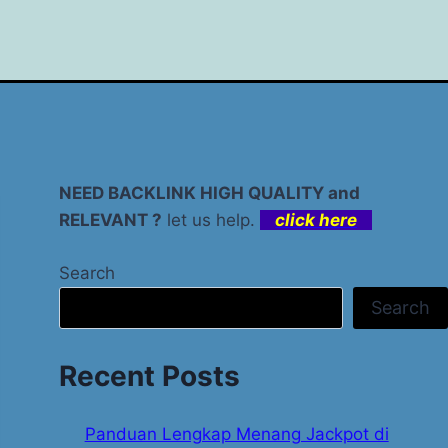
NEED BACKLINK HIGH QUALITY and
RELEVANT ?
let us help.
click here
Search
Search
Recent Posts
Panduan Lengkap Menang Jackpot di