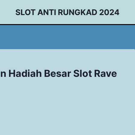
SLOT ANTI RUNGKAD 2024
 Hadiah Besar Slot Rave