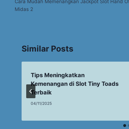
Cara Mudah Memenangkan Jackpot Slot Hand O
navigation
Midas 2
Similar Posts
Tips Meningkatkan
Kemenangan di Slot Tiny Toads
Terbaik
04/11/2025