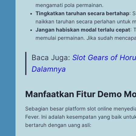
mengamati pola permainan.
Tingkatkan taruhan secara bertahap
: 
naikkan taruhan secara perlahan untu
Jangan habiskan modal terlalu cepat
: 
memulai permainan. Jika sudah mencapai
Baca Juga:
Slot Gears of Hor
Dalamnya
Manfaatkan Fitur Demo Mo
Sebagian besar platform slot online menyed
Fever. Ini adalah kesempatan yang baik unt
bertaruh dengan uang asli: