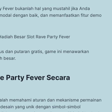
 Fever bukanlah hal yang mustahil jika Anda
modal dengan baik, dan memanfaatkan fitur demo
nus dan putaran gratis, game ini menawarkan
h besar.
e Party Fever Secara
adalah memahami aturan dan mekanisme permainan
i desain yang unik dengan simbol-simbol