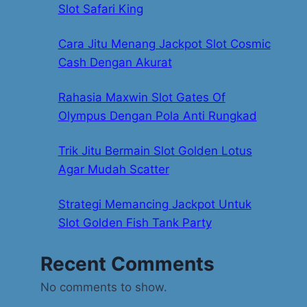
Slot Safari King
Cara Jitu Menang Jackpot Slot Cosmic
Cash Dengan Akurat
Rahasia Maxwin Slot Gates Of
Olympus Dengan Pola Anti Rungkad
Trik Jitu Bermain Slot Golden Lotus
Agar Mudah Scatter
Strategi Memancing Jackpot Untuk
Slot Golden Fish Tank Party
Recent Comments
No comments to show.