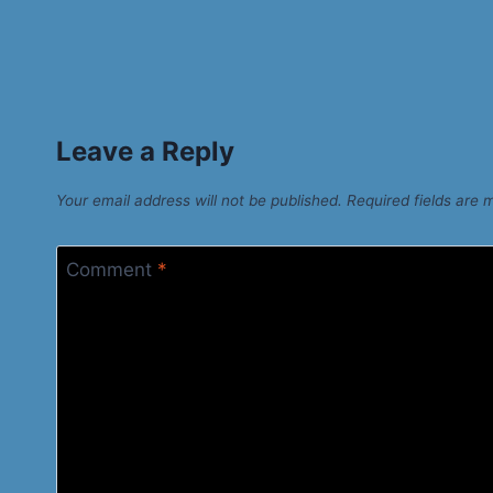
Leave a Reply
Your email address will not be published.
Required fields are
Comment
*