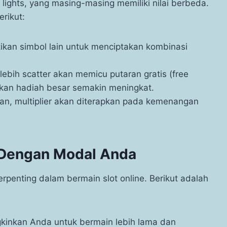
lights, yang masing-masing memiliki nilai berbeda.
erikut:
tikan simbol lain untuk menciptakan kombinasi
lebih scatter akan memicu putaran gratis (free
kan hadiah besar semakin meningkat.
an, multiplier akan diterapkan pada kemenangan
i Dengan Modal Anda
penting dalam bermain slot online. Berikut adalah
gkinkan Anda untuk bermain lebih lama dan