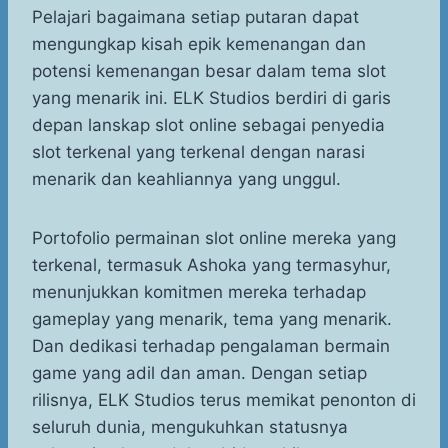
Pelajari bagaimana setiap putaran dapat
mengungkap kisah epik kemenangan dan
potensi kemenangan besar dalam tema slot
yang menarik ini. ELK Studios berdiri di garis
depan lanskap slot online sebagai penyedia
slot terkenal yang terkenal dengan narasi
menarik dan keahliannya yang unggul.
Portofolio permainan slot online mereka yang
terkenal, termasuk Ashoka yang termasyhur,
menunjukkan komitmen mereka terhadap
gameplay yang menarik, tema yang menarik.
Dan dedikasi terhadap pengalaman bermain
game yang adil dan aman. Dengan setiap
rilisnya, ELK Studios terus memikat penonton di
seluruh dunia, mengukuhkan statusnya