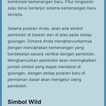
kombinasi kemenangan baru. Fitur longsoran
salju terus berlanjut selama kemenangan baru
tercipta.
Selama putaran Anda, akan ada simbol
pemblokir di bawah dan di atas pada setiap
gulungan. Dimana Anda menghancurkannya
dengan menciptakan kemenangan yang
berdekatan secara vertikal dengan pemblokir.
Menghancurkan pemblokir akan meningkatkan
jumlah simbol yang dapat mendarat di
gulungan, dengan setiap putaran baru di
permainan dasar akan mengatur ulang
pemblokir.
Simbol Wild