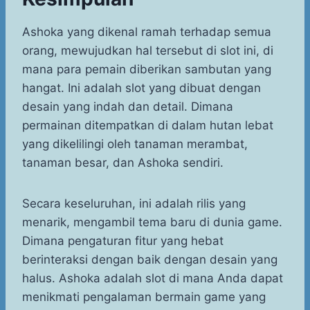
Ashoka yang dikenal ramah terhadap semua
orang, mewujudkan hal tersebut di slot ini, di
mana para pemain diberikan sambutan yang
hangat. Ini adalah slot yang dibuat dengan
desain yang indah dan detail. Dimana
permainan ditempatkan di dalam hutan lebat
yang dikelilingi oleh tanaman merambat,
tanaman besar, dan Ashoka sendiri.
Secara keseluruhan, ini adalah rilis yang
menarik, mengambil tema baru di dunia game.
Dimana pengaturan fitur yang hebat
berinteraksi dengan baik dengan desain yang
halus. Ashoka adalah slot di mana Anda dapat
menikmati pengalaman bermain game yang