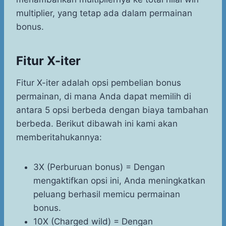
multiplier, yang tetap ada dalam permainan
bonus.
Fitur X-iter
Fitur X-iter adalah opsi pembelian bonus
permainan, di mana Anda dapat memilih di
antara 5 opsi berbeda dengan biaya tambahan
berbeda. Berikut dibawah ini kami akan
memberitahukannya:
3X (Perburuan bonus) = Dengan
mengaktifkan opsi ini, Anda meningkatkan
peluang berhasil memicu permainan
bonus.
10X (Charged wild) = Dengan