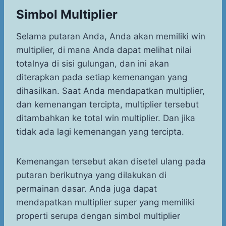
Simbol Multiplier
Selama putaran Anda, Anda akan memiliki win
multiplier, di mana Anda dapat melihat nilai
totalnya di sisi gulungan, dan ini akan
diterapkan pada setiap kemenangan yang
dihasilkan. Saat Anda mendapatkan multiplier,
dan kemenangan tercipta, multiplier tersebut
ditambahkan ke total win multiplier. Dan jika
tidak ada lagi kemenangan yang tercipta.
Kemenangan tersebut akan disetel ulang pada
putaran berikutnya yang dilakukan di
permainan dasar. Anda juga dapat
mendapatkan multiplier super yang memiliki
properti serupa dengan simbol multiplier