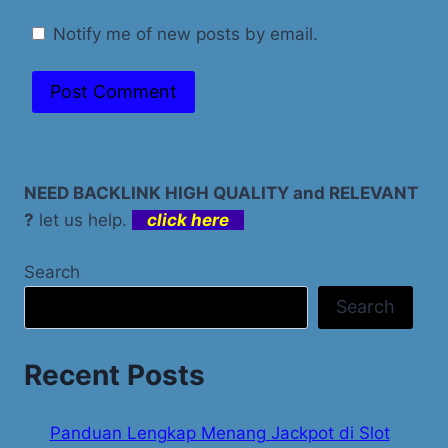
Notify me of new posts by email.
NEED BACKLINK HIGH QUALITY and RELEVANT
?
let us help.
click here
Search
Search
Recent Posts
Panduan Lengkap Menang Jackpot di Slot