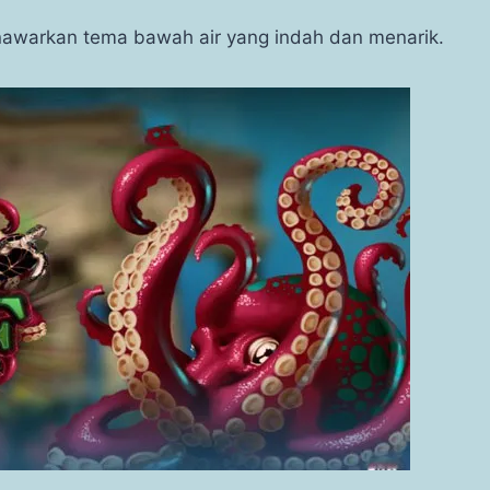
nawarkan tema bawah air yang indah dan menarik.