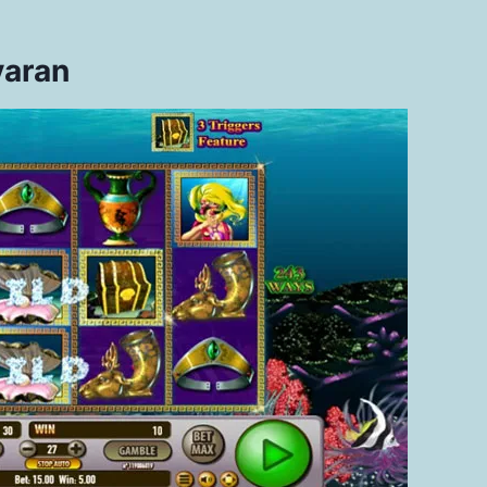
yaran