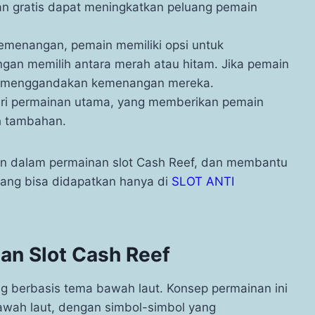
ran gratis dapat meningkatkan peluang pemain
kemenangan, pemain memiliki opsi untuk
n memilih antara merah atau hitam. Jika pemain
an menggandakan kemenangan mereka.
 dari permainan utama, yang memberikan pemain
 tambahan.
ruan dalam permainan slot Cash Reef, dan membantu
ang bisa didapatkan hanya di
SLOT ANTI
n Slot Cash Reef
g berbasis tema bawah laut. Konsep permainan ini
wah laut, dengan simbol-simbol yang