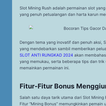
h
a
e
k
e
i
a
c
s
y
l
n
Slot Mining Rush adalah permainan slot y
t
e
s
p
e
e
yang penuh petualangan dan harta karun men
s
b
e
e
g
A
o
n
r
p
o
g
a
p
k
e
m
r
Dengan tema yang inovatif dan penuh aksi,
yang mendebarkan sambil memberikan pelua
SLOT ANTI RUNGKAD 2024
akan membahas fi
yang memukau, serta beberapa tips dan tri
memainkan permainan ini.
Fitur-Fitur Bonus Menggiu
Salah satu daya tarik utama dari Slot Minin
Fitur “Mining Bonus” memungkinkan pemain 