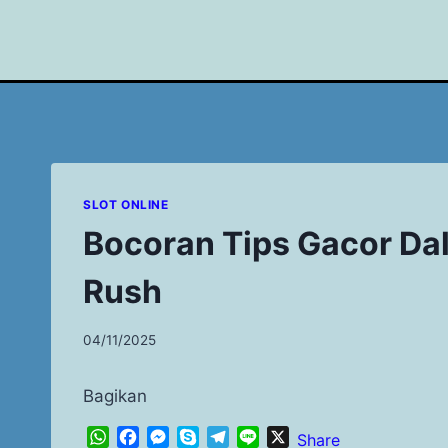
Skip
to
content
SLOT ONLINE
Bocoran Tips Gacor Da
Rush
04/11/2025
Bagikan
W
F
M
S
T
L
X
Share