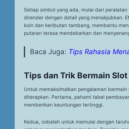
Setiap simbol yang ada, mulai dari peralatan
dirender dengan detail yang menakjubkan. E
koin dan keributan tambang, membantu meni
putaran terasa mendebarkan dan menyenan
Baca Juga:
Tips Rahasia Mena
Tips dan Trik Bermain Slot
Untuk memaksimalkan pengalaman bermain di
diterapkan. Pertama, pahami tabel pembaya
memberikan keuntungan tertinggi.
Kedua, cobalah untuk memulai dengan taruh