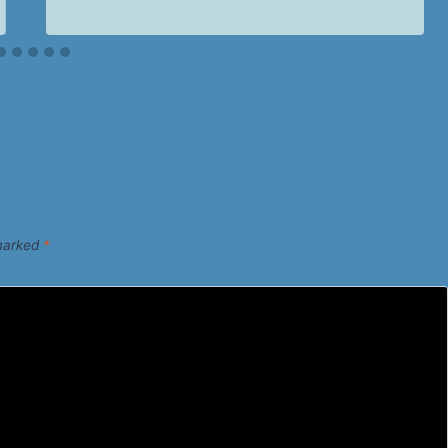
 marked
*