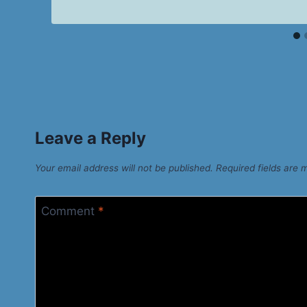
Leave a Reply
Your email address will not be published.
Required fields are
Comment
*