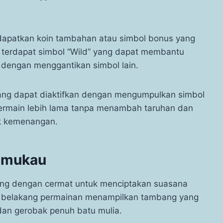
dapatkan koin tambahan atau simbol bonus yang
 terdapat simbol “Wild” yang dapat membantu
engan menggantikan simbol lain.
yang dapat diaktifkan dengan mengumpulkan simbol
ermain lebih lama tanpa menambah taruhan dan
k kemenangan.
Memukau
cang dengan cermat untuk menciptakan suasana
 belakang permainan menampilkan tambang yang
dan gerobak penuh batu mulia.