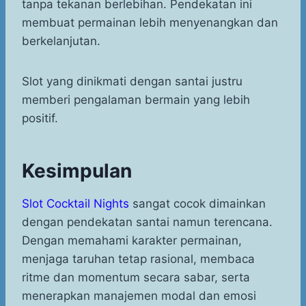
tanpa tekanan berlebihan. Pendekatan ini
membuat permainan lebih menyenangkan dan
berkelanjutan.
Slot yang dinikmati dengan santai justru
memberi pengalaman bermain yang lebih
positif.
Kesimpulan
Slot Cocktail Nights
sangat cocok dimainkan
dengan pendekatan santai namun terencana.
Dengan memahami karakter permainan,
menjaga taruhan tetap rasional, membaca
ritme dan momentum secara sabar, serta
menerapkan manajemen modal dan emosi