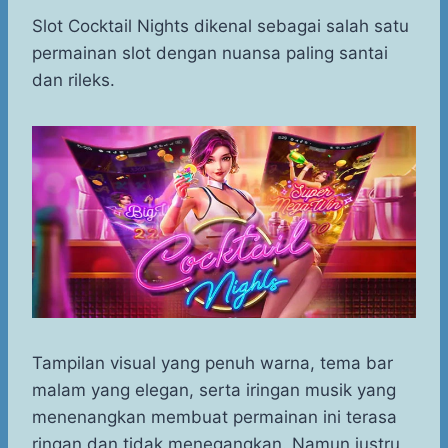
h
a
e
k
e
i
a
c
s
y
l
n
Slot Cocktail Nights dikenal sebagai salah satu
t
e
s
p
e
e
permainan slot dengan nuansa paling santai
s
b
e
e
g
dan rileks.
A
o
n
r
p
o
g
a
p
k
e
m
r
Tampilan visual yang penuh warna, tema bar
malam yang elegan, serta iringan musik yang
menenangkan membuat permainan ini terasa
ringan dan tidak menegangkan. Namun justru