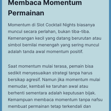
Membaca Momentum
Permainan
Momentum di Slot Cocktail Nights biasanya
muncul secara perlahan, bukan tiba-tiba.
Kemenangan kecil yang datang berurutan atau
simbol bernilai menengah yang sering muncul
adalah tanda awal momentum positif.
Saat momentum mulai terasa, pemain bisa
sedikit menyesuaikan strategi tanpa harus
bersikap agresif. Namun jika momentum mulai
memudar, kembali ke taruhan awal atau
berhenti sementara adalah keputusan bijak.
Kemampuan membaca momentum tanpa nafsu
membuat permainan tetap terkendali dan