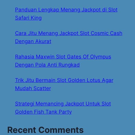
Panduan Lengkap Menang Jackpot di Slot
Safari King
Cara Jitu Menang Jackpot Slot Cosmic Cash
Dengan Akurat
Rahasia Maxwin Slot Gates Of Olympus
Dengan Pola Anti Rungkad
Trik Jitu Bermain Slot Golden Lotus Agar
Mudah Scatter
Strategi Memancing Jackpot Untuk Slot
Golden Fish Tank Party
Recent Comments