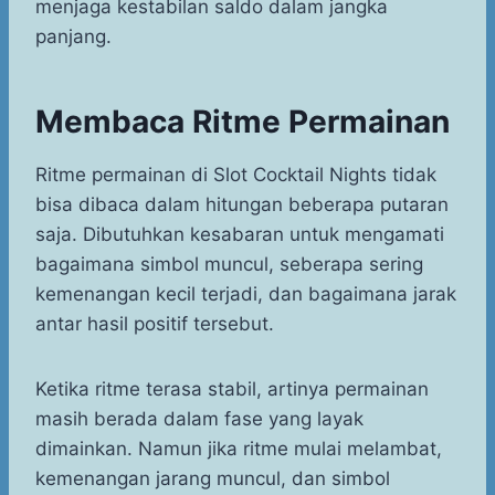
menjaga kestabilan saldo dalam jangka
panjang.
Membaca Ritme Permainan
Ritme permainan di Slot Cocktail Nights tidak
bisa dibaca dalam hitungan beberapa putaran
saja. Dibutuhkan kesabaran untuk mengamati
bagaimana simbol muncul, seberapa sering
kemenangan kecil terjadi, dan bagaimana jarak
antar hasil positif tersebut.
Ketika ritme terasa stabil, artinya permainan
masih berada dalam fase yang layak
dimainkan. Namun jika ritme mulai melambat,
kemenangan jarang muncul, dan simbol