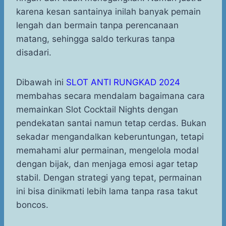
karena kesan santainya inilah banyak pemain
lengah dan bermain tanpa perencanaan
matang, sehingga saldo terkuras tanpa
disadari.
Dibawah ini
SLOT ANTI RUNGKAD 2024
membahas secara mendalam bagaimana cara
memainkan Slot Cocktail Nights dengan
pendekatan santai namun tetap cerdas. Bukan
sekadar mengandalkan keberuntungan, tetapi
memahami alur permainan, mengelola modal
dengan bijak, dan menjaga emosi agar tetap
stabil. Dengan strategi yang tepat, permainan
ini bisa dinikmati lebih lama tanpa rasa takut
boncos.