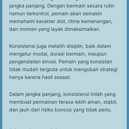
jangka panjang. Dengan bermain secara rutin
namun terkontrol, pemain akan semakin
memahami karakter slot, ritme kemenangan,
dan momen yang layak dimaksimalkan.
Konsistensi juga melatih disiplin, baik dalam
mengatur modal, durasi bermain, maupun
pengendalian emosi. Pemain yang konsisten
tidak mudah tergoda untuk mengubah strategi
hanya karena hasil sesaat.
Dalam jangka panjang, konsistensi inilah yang
membuat permainan terasa lebih aman, stabil,
dan jauh dari risiko boncos yang tidak perlu.