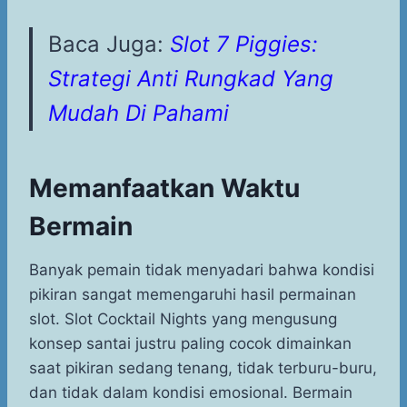
Baca Juga:
Slot 7 Piggies:
Strategi Anti Rungkad Yang
Mudah Di Pahami
Memanfaatkan Waktu
Bermain
Banyak pemain tidak menyadari bahwa kondisi
pikiran sangat memengaruhi hasil permainan
slot. Slot Cocktail Nights yang mengusung
konsep santai justru paling cocok dimainkan
saat pikiran sedang tenang, tidak terburu-buru,
dan tidak dalam kondisi emosional. Bermain