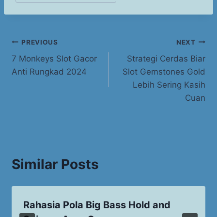
Post
PREVIOUS
NEXT
7 Monkeys Slot Gacor
Strategi Cerdas Biar
navigation
Anti Rungkad 2024
Slot Gemstones Gold
Lebih Sering Kasih
Cuan
Similar Posts
Rahasia Pola Big Bass Hold and