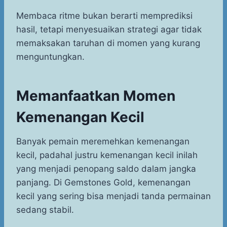
Membaca ritme bukan berarti memprediksi
hasil, tetapi menyesuaikan strategi agar tidak
memaksakan taruhan di momen yang kurang
menguntungkan.
Memanfaatkan Momen
Kemenangan Kecil
Banyak pemain meremehkan kemenangan
kecil, padahal justru kemenangan kecil inilah
yang menjadi penopang saldo dalam jangka
panjang. Di Gemstones Gold, kemenangan
kecil yang sering bisa menjadi tanda permainan
sedang stabil.