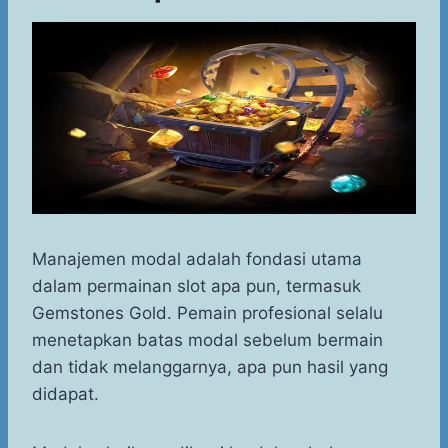
Manajemen modal adalah fondasi utama
dalam permainan slot apa pun, termasuk
Gemstones Gold. Pemain profesional selalu
menetapkan batas modal sebelum bermain
dan tidak melanggarnya, apa pun hasil yang
didapat.