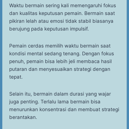
Waktu bermain sering kali memengaruhi fokus
dan kualitas keputusan pemain. Bermain saat
pikiran lelah atau emosi tidak stabil biasanya
berujung pada keputusan impulsif.
Pemain cerdas memilih waktu bermain saat
kondisi mental sedang tenang. Dengan fokus
penuh, pemain bisa lebih jeli membaca hasil
putaran dan menyesuaikan strategi dengan
tepat.
Selain itu, bermain dalam durasi yang wajar
juga penting. Terlalu lama bermain bisa
menurunkan konsentrasi dan membuat strategi
berantakan.