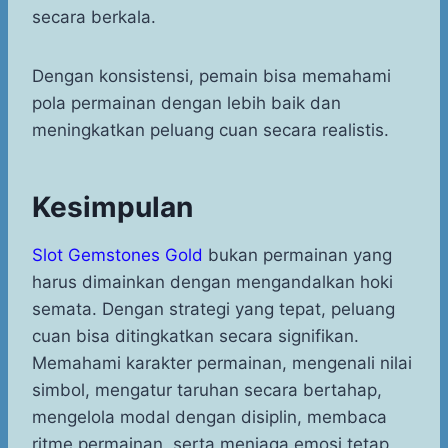
secara berkala.
Dengan konsistensi, pemain bisa memahami
pola permainan dengan lebih baik dan
meningkatkan peluang cuan secara realistis.
Kesimpulan
Slot Gemstones Gold
bukan permainan yang
harus dimainkan dengan mengandalkan hoki
semata. Dengan strategi yang tepat, peluang
cuan bisa ditingkatkan secara signifikan.
Memahami karakter permainan, mengenali nilai
simbol, mengatur taruhan secara bertahap,
mengelola modal dengan disiplin, membaca
ritme permainan, serta menjaga emosi tetap