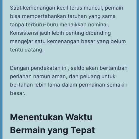
Saat kemenangan kecil terus muncul, pemain
bisa mempertahankan taruhan yang sama
tanpa terburu-buru menaikkan nominal.
Konsistensi jauh lebih penting dibanding
mengejar satu kemenangan besar yang belum
tentu datang.
Dengan pendekatan ini, saldo akan bertambah
perlahan namun aman, dan peluang untuk
bertahan lebih lama dalam permainan semakin
besar.
Menentukan Waktu
Bermain yang Tepat