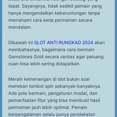
tepat. Sayangnya, tidak sedikit pemain yang
hanya mengandalkan keberuntungan tanpa
memahami cara kerja permainan secara
mendalam.
Dibawah ini
SLOT ANTI RUNGKAD 2024
akan
membahasnya, bagaimana cara bermain
Gemstones Gold secara cerdas agar peluang
cuan bisa lebih sering didapatkan.
Meraih kemenangan di slot bukan soal
menekan tombol spin sebanyak-banyaknya.
Ada pola bermain, pengaturan modal, dan
pemanfaatan fitur yang bisa membuat hasil
permainan jauh lebih optimal. Pemain
berpengalaman selalu punya pendekatan