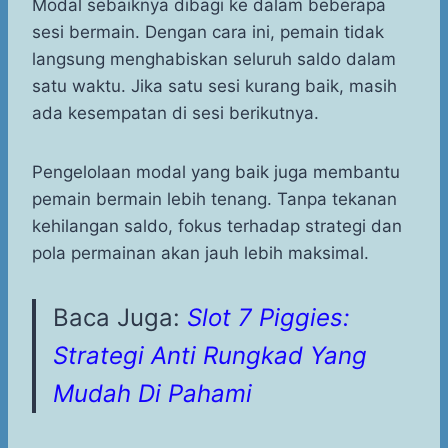
Modal sebaiknya dibagi ke dalam beberapa
sesi bermain. Dengan cara ini, pemain tidak
langsung menghabiskan seluruh saldo dalam
satu waktu. Jika satu sesi kurang baik, masih
ada kesempatan di sesi berikutnya.
Pengelolaan modal yang baik juga membantu
pemain bermain lebih tenang. Tanpa tekanan
kehilangan saldo, fokus terhadap strategi dan
pola permainan akan jauh lebih maksimal.
Baca Juga:
Slot 7 Piggies:
Strategi Anti Rungkad Yang
Mudah Di Pahami