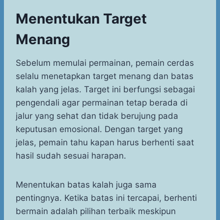
Menentukan Target
Menang
Sebelum memulai permainan, pemain cerdas
selalu menetapkan target menang dan batas
kalah yang jelas. Target ini berfungsi sebagai
pengendali agar permainan tetap berada di
jalur yang sehat dan tidak berujung pada
keputusan emosional. Dengan target yang
jelas, pemain tahu kapan harus berhenti saat
hasil sudah sesuai harapan.
Menentukan batas kalah juga sama
pentingnya. Ketika batas ini tercapai, berhenti
bermain adalah pilihan terbaik meskipun