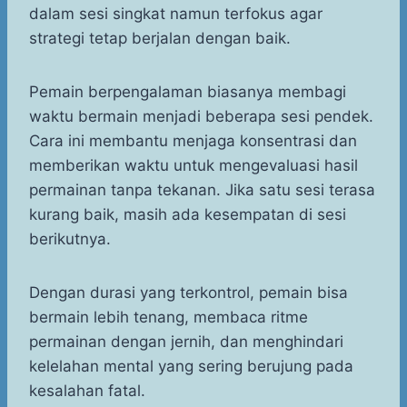
dalam sesi singkat namun terfokus agar
strategi tetap berjalan dengan baik.
Pemain berpengalaman biasanya membagi
waktu bermain menjadi beberapa sesi pendek.
Cara ini membantu menjaga konsentrasi dan
memberikan waktu untuk mengevaluasi hasil
permainan tanpa tekanan. Jika satu sesi terasa
kurang baik, masih ada kesempatan di sesi
berikutnya.
Dengan durasi yang terkontrol, pemain bisa
bermain lebih tenang, membaca ritme
permainan dengan jernih, dan menghindari
kelelahan mental yang sering berujung pada
kesalahan fatal.