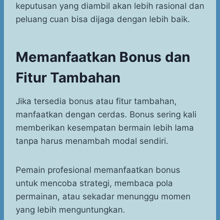
keputusan yang diambil akan lebih rasional dan
peluang cuan bisa dijaga dengan lebih baik.
Memanfaatkan Bonus dan
Fitur Tambahan
Jika tersedia bonus atau fitur tambahan,
manfaatkan dengan cerdas. Bonus sering kali
memberikan kesempatan bermain lebih lama
tanpa harus menambah modal sendiri.
Pemain profesional memanfaatkan bonus
untuk mencoba strategi, membaca pola
permainan, atau sekadar menunggu momen
yang lebih menguntungkan.