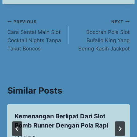
Post
PREVIOUS
NEXT
Cara Santai Main Slot
Bocoran Pola Slot
navigation
Cocktail Nights Tanpa
Bufallo King Yang
Takut Boncos
Sering Kasih Jackpot
Similar Posts
Kemenangan Berlipat Dari Slot
Bomb Runner Dengan Pola Rapi