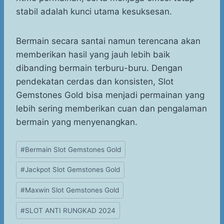
stabil adalah kunci utama kesuksesan.
Bermain secara santai namun terencana akan
memberikan hasil yang jauh lebih baik
dibanding bermain terburu-buru. Dengan
pendekatan cerdas dan konsisten, Slot
Gemstones Gold bisa menjadi permainan yang
lebih sering memberikan cuan dan pengalaman
bermain yang menyenangkan.
Post
#
Bermain Slot Gemstones Gold
Tags:
#
Jackpot Slot Gemstones Gold
#
Maxwin Slot Gemstones Gold
#
SLOT ANTI RUNGKAD 2024