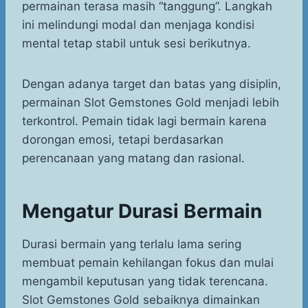
permainan terasa masih “tanggung”. Langkah
ini melindungi modal dan menjaga kondisi
mental tetap stabil untuk sesi berikutnya.
Dengan adanya target dan batas yang disiplin,
permainan Slot Gemstones Gold menjadi lebih
terkontrol. Pemain tidak lagi bermain karena
dorongan emosi, tetapi berdasarkan
perencanaan yang matang dan rasional.
Mengatur Durasi Bermain
Durasi bermain yang terlalu lama sering
membuat pemain kehilangan fokus dan mulai
mengambil keputusan yang tidak terencana.
Slot Gemstones Gold sebaiknya dimainkan