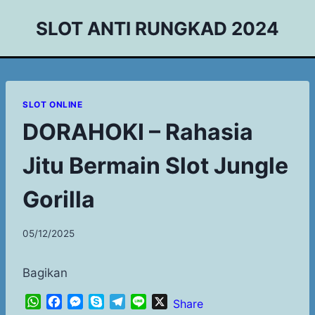
Skip
SLOT ANTI RUNGKAD 2024
to
content
SLOT ONLINE
DORAHOKI – Rahasia
Jitu Bermain Slot Jungle
Gorilla
05/12/2025
Bagikan
W
F
M
S
T
L
X
Share