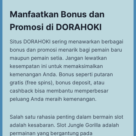
Manfaatkan Bonus dan
Promosi di DORAHOKI
Situs DORAHOKI sering menawarkan berbagai
bonus dan promosi menarik bagi pemain baru
maupun pemain setia. Jangan lewatkan
kesempatan ini untuk memaksimalkan
kemenangan Anda. Bonus seperti putaran
gratis (free spins), bonus deposit, atau
cashback bisa membantu memperbesar
peluang Anda meraih kemenangan.
Salah satu rahasia penting dalam bermain slot
adalah kesabaran. Slot Jungle Gorilla adalah
permainan yang bergantung pada