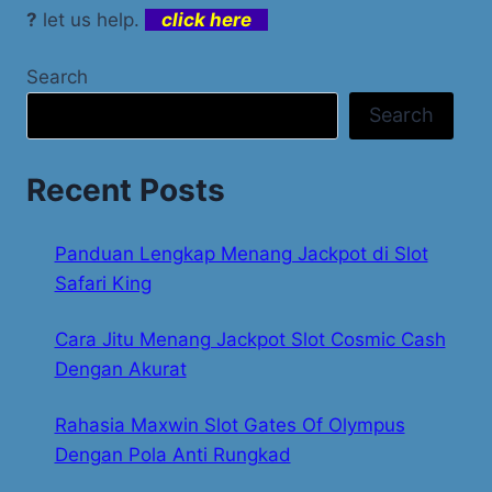
?
let us help.
click here
Search
Search
Recent Posts
Panduan Lengkap Menang Jackpot di Slot
Safari King
Cara Jitu Menang Jackpot Slot Cosmic Cash
Dengan Akurat
Rahasia Maxwin Slot Gates Of Olympus
Dengan Pola Anti Rungkad