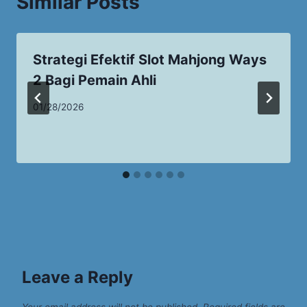
Similar Posts
Strategi Efektif Slot Mahjong Ways
2 Bagi Pemain Ahli
01/28/2026
Leave a Reply