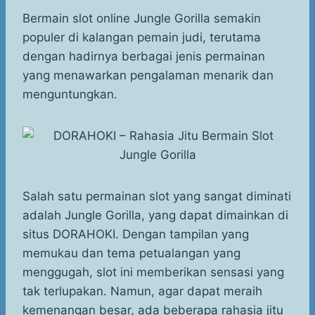
h
a
e
k
e
i
a
c
s
y
l
n
Bermain slot online Jungle Gorilla semakin
t
e
s
p
e
e
populer di kalangan pemain judi, terutama
s
b
e
e
g
dengan hadirnya berbagai jenis permainan
A
o
n
r
yang menawarkan pengalaman menarik dan
p
o
g
a
menguntungkan.
p
k
e
m
r
Salah satu permainan slot yang sangat diminati
adalah Jungle Gorilla, yang dapat dimainkan di
situs DORAHOKI. Dengan tampilan yang
memukau dan tema petualangan yang
menggugah, slot ini memberikan sensasi yang
tak terlupakan. Namun, agar dapat meraih
kemenangan besar, ada beberapa rahasia jitu