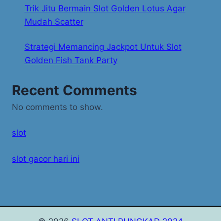
Trik Jitu Bermain Slot Golden Lotus Agar
Mudah Scatter
Strategi Memancing Jackpot Untuk Slot
Golden Fish Tank Party
Recent Comments
No comments to show.
slot
slot gacor hari ini