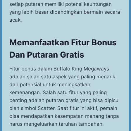
setiap putaran memiliki potensi keuntungan
yang lebih besar dibandingkan bermain secara
acak.
Memanfaatkan Fitur Bonus
Dan Putaran Gratis
Fitur bonus dalam Buffalo King Megaways
adalah salah satu aspek yang paling menarik
dan potensial untuk meningkatkan
kemenangan. Salah satu fitur yang paling
penting adalah putaran gratis yang bisa dipicu
oleh simbol Scatter. Saat fitur ini aktif, pemain
bisa mendapatkan kesempatan menang tanpa
harus mengeluarkan taruhan tambahan.