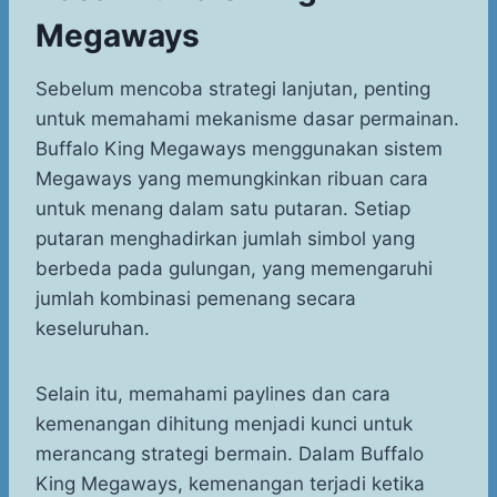
Megaways
Sebelum mencoba strategi lanjutan, penting
untuk memahami mekanisme dasar permainan.
Buffalo King Megaways menggunakan sistem
Megaways yang memungkinkan ribuan cara
untuk menang dalam satu putaran. Setiap
putaran menghadirkan jumlah simbol yang
berbeda pada gulungan, yang memengaruhi
jumlah kombinasi pemenang secara
keseluruhan.
Selain itu, memahami paylines dan cara
kemenangan dihitung menjadi kunci untuk
merancang strategi bermain. Dalam Buffalo
King Megaways, kemenangan terjadi ketika