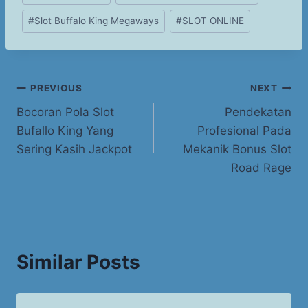
Tags:
#
Slot Buffalo King Megaways
#
SLOT ONLINE
Post
PREVIOUS
NEXT
Bocoran Pola Slot
Pendekatan
navigation
Bufallo King Yang
Profesional Pada
Sering Kasih Jackpot
Mekanik Bonus Slot
Road Rage
Similar Posts