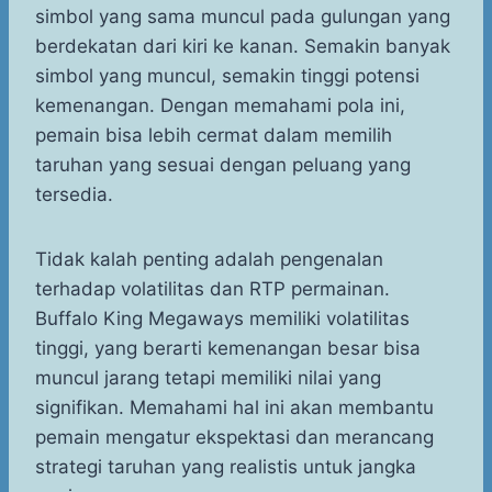
simbol yang sama muncul pada gulungan yang
berdekatan dari kiri ke kanan. Semakin banyak
simbol yang muncul, semakin tinggi potensi
kemenangan. Dengan memahami pola ini,
pemain bisa lebih cermat dalam memilih
taruhan yang sesuai dengan peluang yang
tersedia.
Tidak kalah penting adalah pengenalan
terhadap volatilitas dan RTP permainan.
Buffalo King Megaways memiliki volatilitas
tinggi, yang berarti kemenangan besar bisa
muncul jarang tetapi memiliki nilai yang
signifikan. Memahami hal ini akan membantu
pemain mengatur ekspektasi dan merancang
strategi taruhan yang realistis untuk jangka