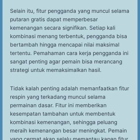
Selain itu, fitur pengganda yang muncul selama
putaran gratis dapat memperbesar
kemenangan secara signifikan. Setiap kali
kombinasi menang terbentuk, pengganda bisa
bertambah hingga mencapai nilai maksimal
tertentu. Pemahaman cara kerja pengganda ini
sangat penting agar pemain bisa merancang
strategi untuk memaksimalkan hasil.
Tidak kalah penting adalah memanfaatkan fitur
respin yang terkadang muncul selama
permainan dasar. Fitur ini memberikan
kesempatan tambahan untuk membentuk
kombinasi kemenangan, sehingga peluang
meraih kemenangan besar meningkat. Pemain
yang cermat akan selalu memantau kapan fitur