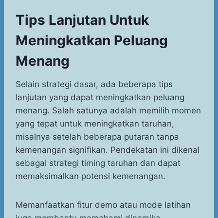
Tips Lanjutan Untuk
Meningkatkan Peluang
Menang
Selain strategi dasar, ada beberapa tips
lanjutan yang dapat meningkatkan peluang
menang. Salah satunya adalah memilih momen
yang tepat untuk meningkatkan taruhan,
misalnya setelah beberapa putaran tanpa
kemenangan signifikan. Pendekatan ini dikenal
sebagai strategi timing taruhan dan dapat
memaksimalkan potensi kemenangan.
Memanfaatkan fitur demo atau mode latihan