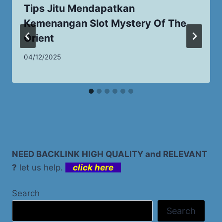
Tips Jitu Mendapatkan
Kemenangan Slot Mystery Of The
Orient
04/12/2025
NEED BACKLINK HIGH QUALITY and RELEVANT
?
let us help.
click here
Search
Search