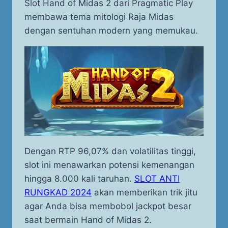
Slot Hand of Midas 2 dari Pragmatic Play
membawa tema mitologi Raja Midas
dengan sentuhan modern yang memukau.
Dengan RTP 96,07% dan volatilitas tinggi,
slot ini menawarkan potensi kemenangan
hingga 8.000 kali taruhan.
SLOT ANTI
RUNGKAD 2024
akan memberikan trik jitu
agar Anda bisa membobol jackpot besar
saat bermain Hand of Midas 2.