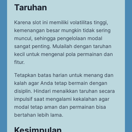
Taruhan
Karena slot ini memiliki volatilitas tinggi,
kemenangan besar mungkin tidak sering
muncul, sehingga pengelolaan modal
sangat penting. Mulailah dengan taruhan
kecil untuk mengenal pola permainan dan
fitur.
Tetapkan batas harian untuk menang dan
kalah agar Anda tetap bermain dengan
disiplin. Hindari menaikkan taruhan secara
impulsif saat mengalami kekalahan agar
modal tetap aman dan permainan bisa
bertahan lebih lama.
Kesimpulan