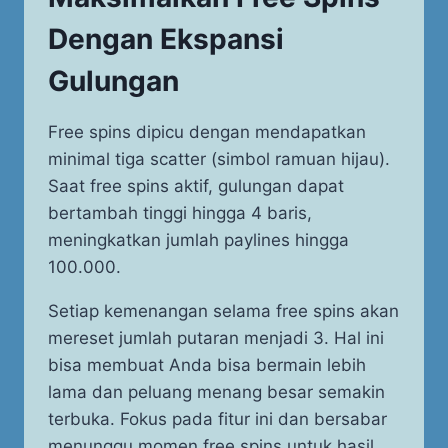
Dengan Ekspansi
Gulungan
Free spins dipicu dengan mendapatkan
minimal tiga scatter (simbol ramuan hijau).
Saat free spins aktif, gulungan dapat
bertambah tinggi hingga 4 baris,
meningkatkan jumlah paylines hingga
100.000.
Setiap kemenangan selama free spins akan
mereset jumlah putaran menjadi 3. Hal ini
bisa membuat Anda bisa bermain lebih
lama dan peluang menang besar semakin
terbuka. Fokus pada fitur ini dan bersabar
menunggu momen free spins untuk hasil