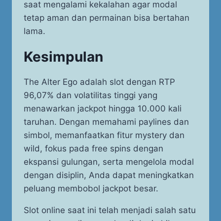
saat mengalami kekalahan agar modal
tetap aman dan permainan bisa bertahan
lama.
Kesimpulan
The Alter Ego adalah slot dengan RTP
96,07% dan volatilitas tinggi yang
menawarkan jackpot hingga 10.000 kali
taruhan. Dengan memahami paylines dan
simbol, memanfaatkan fitur mystery dan
wild, fokus pada free spins dengan
ekspansi gulungan, serta mengelola modal
dengan disiplin, Anda dapat meningkatkan
peluang membobol jackpot besar.
Slot online saat ini telah menjadi salah satu