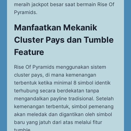
meraih jackpot besar saat bermain Rise Of
Pyramids.
Manfaatkan Mekanik
Cluster Pays dan Tumble
Feature
Rise Of Pyramids menggunakan sistem
cluster pays, di mana kemenangan
terbentuk ketika minimal 8 simbol identik
terhubung secara berdekatan tanpa
mengandalkan payline tradisional. Setelah
kemenangan terbentuk, simbol pemenang
akan meledak dan digantikan oleh simbol
baru yang jatuh dari atas melalui fitur
tumble.