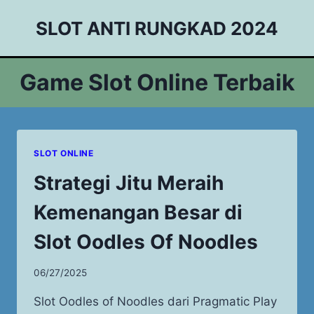
Skip
SLOT ANTI RUNGKAD 2024
to
content
Game Slot Online Terbaik
SLOT ONLINE
Strategi Jitu Meraih
Kemenangan Besar di
Slot Oodles Of Noodles
06/27/2025
Slot Oodles of Noodles dari Pragmatic Play