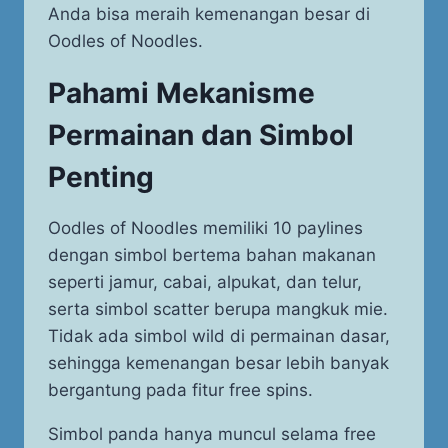
Anda bisa meraih kemenangan besar di
Oodles of Noodles.
Pahami Mekanisme
Permainan dan Simbol
Penting
Oodles of Noodles memiliki 10 paylines
dengan simbol bertema bahan makanan
seperti jamur, cabai, alpukat, dan telur,
serta simbol scatter berupa mangkuk mie.
Tidak ada simbol wild di permainan dasar,
sehingga kemenangan besar lebih banyak
bergantung pada fitur free spins.
Simbol panda hanya muncul selama free