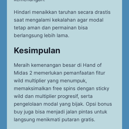
Hindari menaikkan taruhan secara drastis
saat mengalami kekalahan agar modal
tetap aman dan permainan bisa
berlangsung lebih lama.
Kesimpulan
Meraih kemenangan besar di Hand of
Midas 2 memerlukan pemanfaatan fitur
wild multiplier yang menumpuk,
memaksimalkan free spins dengan sticky
wild dan multiplier progresif, serta
pengelolaan modal yang bijak. Opsi bonus
buy juga bisa menjadi jalan pintas untuk
langsung menikmati putaran gratis.