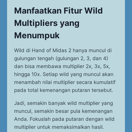
Manfaatkan Fitur Wild
Multipliers yang
Menumpuk
Wild di Hand of Midas 2 hanya muncul di
gulungan tengah (gulungan 2, 3, dan 4)
dan bisa membawa multiplier 2x, 3x, 5x,
hingga 10x. Setiap wild yang muncul akan
menambah nilai multiplier secara kumulatif
pada total kemenangan putaran tersebut.
Jadi, semakin banyak wild multiplier yang
muncul, semakin besar pula kemenangan
Anda. Fokuslah pada putaran dengan wild
multiplier untuk memaksimalkan hasil.