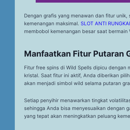
Dengan grafis yang menawan dan fitur unik, 
kemenangan maksimal.
SLOT ANTI RUNGKA
membobol kemenangan besar saat bermain W
Manfaatkan Fitur Putaran G
Fitur free spins di Wild Spells dipicu dengan
kristal. Saat fitur ini aktif, Anda diberikan pi
akan menjadi simbol wild selama putaran gra
Setiap penyihir menawarkan tingkat volatilit
sehingga Anda bisa menyesuaikan dengan gaya
yang tepat akan meningkatkan peluang keme