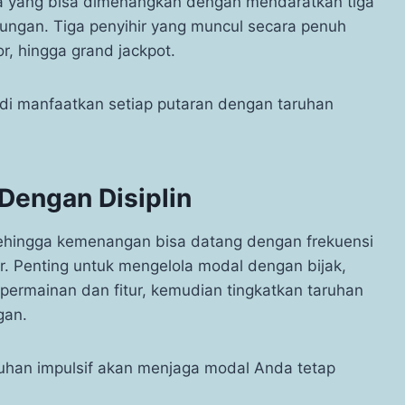
da yang bisa dimenangkan dengan mendaratkan tiga
lungan. Tiga penyihir yang muncul secara penuh
, hingga grand jackpot.
jadi manfaatkan setiap putaran dengan taruhan
Dengan Disiplin
, sehingga kemenangan bisa datang dengan frekuensi
. Penting untuk mengelola modal dengan bijak,
 permainan dan fitur, kemudian tingkatkan taruhan
gan.
ruhan impulsif akan menjaga modal Anda tetap