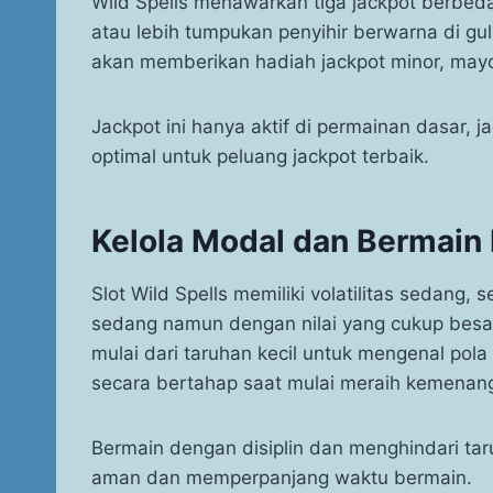
Wild Spells menawarkan tiga jackpot berbe
atau lebih tumpukan penyihir berwarna di gu
akan memberikan hadiah jackpot minor, mayor
Jackpot ini hanya aktif di permainan dasar, 
optimal untuk peluang jackpot terbaik
.
Kelola Modal dan Bermain 
Slot Wild Spells memiliki volatilitas sedang
sedang namun dengan nilai yang cukup besar
mulai dari taruhan kecil untuk mengenal pola
secara bertahap saat mulai meraih kemenan
Bermain dengan disiplin dan menghindari ta
aman dan memperpanjang waktu bermain
.