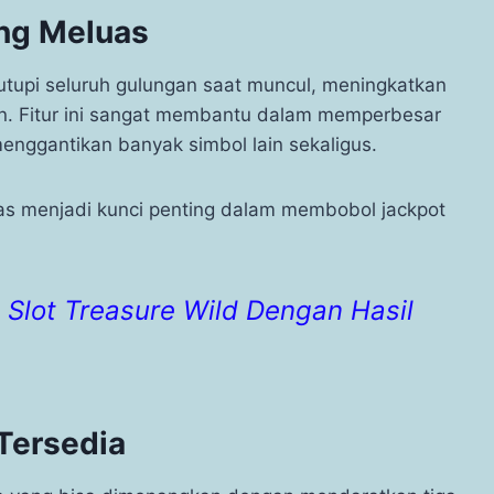
ang Meluas
utupi seluruh gulungan saat muncul, meningkatkan
. Fitur ini sangat membantu dalam memperbesar
nggantikan banyak simbol lain sekaligus.
s menjadi kunci penting dalam membobol jackpot
n Slot Treasure Wild Dengan Hasil
Tersedia