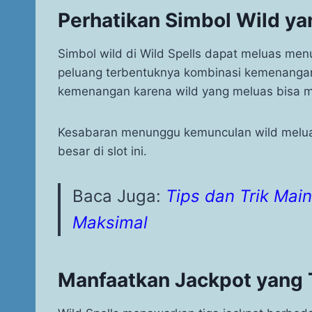
Perhatikan Simbol Wild y
Simbol wild di Wild Spells dapat meluas men
peluang terbentuknya kombinasi kemenangan
kemenangan karena wild yang meluas bisa me
Kesabaran menunggu kemunculan wild melua
besar di slot ini
.
Baca Juga:
Tips dan Trik Mai
Maksimal
Manfaatkan Jackpot yang 