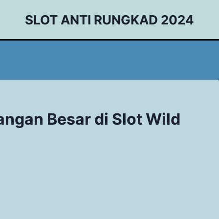
SLOT ANTI RUNGKAD 2024
gan Besar di Slot Wild