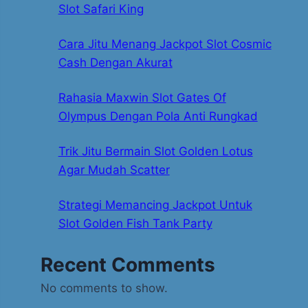
Slot Safari King
Cara Jitu Menang Jackpot Slot Cosmic
Cash Dengan Akurat
Rahasia Maxwin Slot Gates Of
Olympus Dengan Pola Anti Rungkad
Trik Jitu Bermain Slot Golden Lotus
Agar Mudah Scatter
Strategi Memancing Jackpot Untuk
Slot Golden Fish Tank Party
Recent Comments
No comments to show.