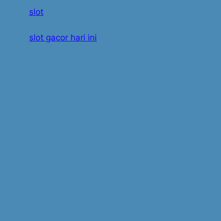
slot
slot gacor hari ini