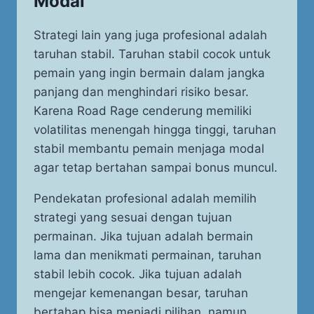
Modal
Strategi lain yang juga profesional adalah
taruhan stabil. Taruhan stabil cocok untuk
pemain yang ingin bermain dalam jangka
panjang dan menghindari risiko besar.
Karena Road Rage cenderung memiliki
volatilitas menengah hingga tinggi, taruhan
stabil membantu pemain menjaga modal
agar tetap bertahan sampai bonus muncul.
Pendekatan profesional adalah memilih
strategi yang sesuai dengan tujuan
permainan. Jika tujuan adalah bermain
lama dan menikmati permainan, taruhan
stabil lebih cocok. Jika tujuan adalah
mengejar kemenangan besar, taruhan
bertahap bisa menjadi pilihan, namun