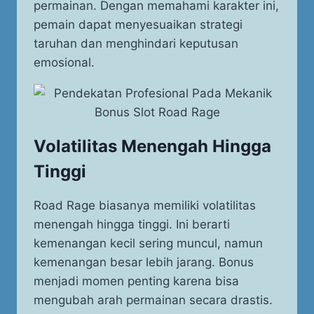
permainan. Dengan memahami karakter ini,
pemain dapat menyesuaikan strategi
taruhan dan menghindari keputusan
emosional.
Volatilitas Menengah Hingga
Tinggi
Road Rage biasanya memiliki volatilitas
menengah hingga tinggi. Ini berarti
kemenangan kecil sering muncul, namun
kemenangan besar lebih jarang. Bonus
menjadi momen penting karena bisa
mengubah arah permainan secara drastis.