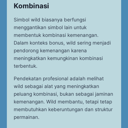
Kombinasi
Simbol wild biasanya berfungsi
menggantikan simbol lain untuk
membentuk kombinasi kemenangan.
Dalam konteks bonus, wild sering menjadi
pendorong kemenangan karena
meningkatkan kemungkinan kombinasi
terbentuk.
Pendekatan profesional adalah melihat
wild sebagai alat yang meningkatkan
peluang kombinasi, bukan sebagai jaminan
kemenangan. Wild membantu, tetapi tetap
membutuhkan keberuntungan dan struktur
permainan.