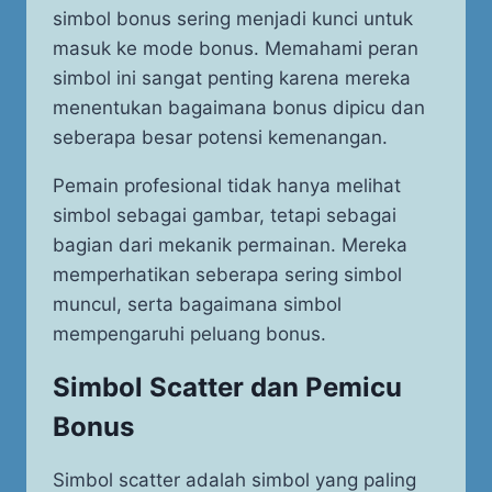
simbol bonus sering menjadi kunci untuk
masuk ke mode bonus. Memahami peran
simbol ini sangat penting karena mereka
menentukan bagaimana bonus dipicu dan
seberapa besar potensi kemenangan.
Pemain profesional tidak hanya melihat
simbol sebagai gambar, tetapi sebagai
bagian dari mekanik permainan. Mereka
memperhatikan seberapa sering simbol
muncul, serta bagaimana simbol
mempengaruhi peluang bonus.
Simbol Scatter dan Pemicu
Bonus
Simbol scatter adalah simbol yang paling