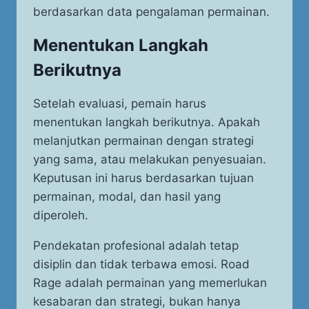
berdasarkan data pengalaman permainan.
Menentukan Langkah
Berikutnya
Setelah evaluasi, pemain harus
menentukan langkah berikutnya. Apakah
melanjutkan permainan dengan strategi
yang sama, atau melakukan penyesuaian.
Keputusan ini harus berdasarkan tujuan
permainan, modal, dan hasil yang
diperoleh.
Pendekatan profesional adalah tetap
disiplin dan tidak terbawa emosi. Road
Rage adalah permainan yang memerlukan
kesabaran dan strategi, bukan hanya