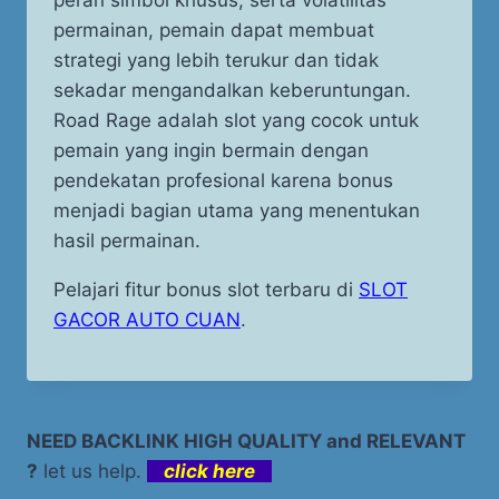
peran simbol khusus, serta volatilitas
permainan, pemain dapat membuat
strategi yang lebih terukur dan tidak
sekadar mengandalkan keberuntungan.
Road Rage adalah slot yang cocok untuk
pemain yang ingin bermain dengan
pendekatan profesional karena bonus
menjadi bagian utama yang menentukan
hasil permainan.
Pelajari fitur bonus slot terbaru di
SLOT
GACOR AUTO CUAN
.
NEED BACKLINK HIGH QUALITY and RELEVANT
?
let us help.
click here