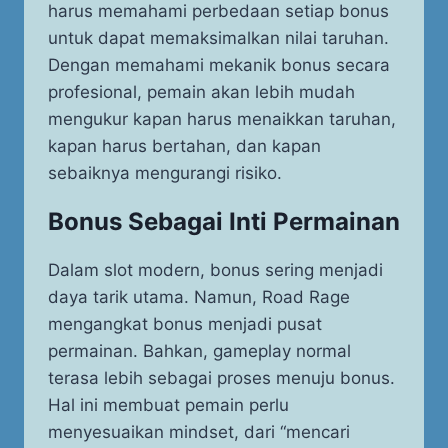
harus memahami perbedaan setiap bonus
untuk dapat memaksimalkan nilai taruhan.
Dengan memahami mekanik bonus secara
profesional, pemain akan lebih mudah
mengukur kapan harus menaikkan taruhan,
kapan harus bertahan, dan kapan
sebaiknya mengurangi risiko.
Bonus Sebagai Inti Permainan
Dalam slot modern, bonus sering menjadi
daya tarik utama. Namun, Road Rage
mengangkat bonus menjadi pusat
permainan. Bahkan, gameplay normal
terasa lebih sebagai proses menuju bonus.
Hal ini membuat pemain perlu
menyesuaikan mindset, dari “mencari