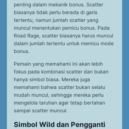
penting dalam mekanik bonus. Scatter
biasanya tidak perlu berada di garis
tertentu, namun jumlah scatter yang
muncul menentukan pemicu bonus. Pada
Road Rage, scatter biasanya harus muncul
dalam jumlah tertentu untuk memicu mode
bonus.
Pemain yang memahami ini akan lebih
fokus pada kombinasi scatter dan bukan
hanya simbol biasa. Mereka juga
memahami bahwa scatter bukan selalu
mudah muncul, sehingga mereka perlu
mengelola taruhan agar tetap bertahan
sampai scatter muncul.
Simbol Wild dan Pengganti