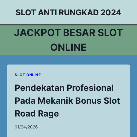
Skip
SLOT ANTI RUNGKAD 2024
to
content
JACKPOT BESAR SLOT
ONLINE
SLOT ONLINE
Pendekatan Profesional
Pada Mekanik Bonus Slot
Road Rage
01/24/2026