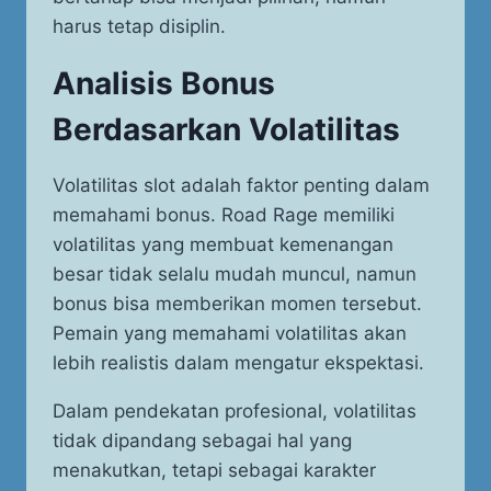
harus tetap disiplin.
Analisis Bonus
Berdasarkan Volatilitas
Volatilitas slot adalah faktor penting dalam
memahami bonus. Road Rage memiliki
volatilitas yang membuat kemenangan
besar tidak selalu mudah muncul, namun
bonus bisa memberikan momen tersebut.
Pemain yang memahami volatilitas akan
lebih realistis dalam mengatur ekspektasi.
Dalam pendekatan profesional, volatilitas
tidak dipandang sebagai hal yang
menakutkan, tetapi sebagai karakter