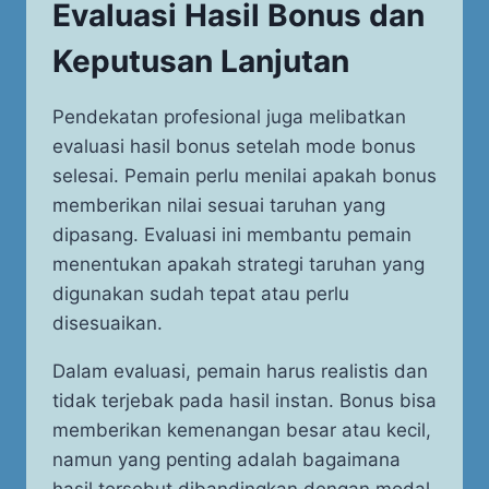
Evaluasi Hasil Bonus dan
Keputusan Lanjutan
Pendekatan profesional juga melibatkan
evaluasi hasil bonus setelah mode bonus
selesai. Pemain perlu menilai apakah bonus
memberikan nilai sesuai taruhan yang
dipasang. Evaluasi ini membantu pemain
menentukan apakah strategi taruhan yang
digunakan sudah tepat atau perlu
disesuaikan.
Dalam evaluasi, pemain harus realistis dan
tidak terjebak pada hasil instan. Bonus bisa
memberikan kemenangan besar atau kecil,
namun yang penting adalah bagaimana