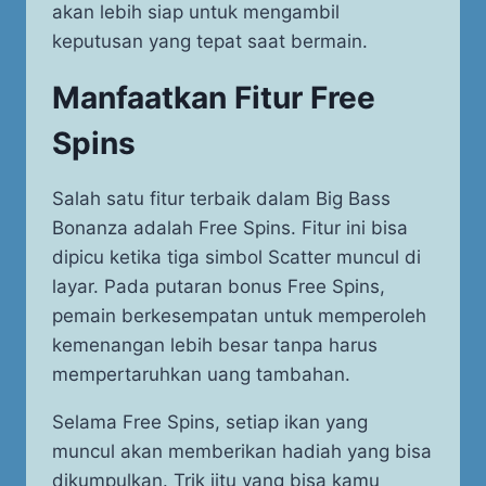
akan lebih siap untuk mengambil
keputusan yang tepat saat bermain.
Manfaatkan Fitur Free
Spins
Salah satu fitur terbaik dalam Big Bass
Bonanza adalah Free Spins. Fitur ini bisa
dipicu ketika tiga simbol Scatter muncul di
layar. Pada putaran bonus Free Spins,
pemain berkesempatan untuk memperoleh
kemenangan lebih besar tanpa harus
mempertaruhkan uang tambahan.
Selama Free Spins, setiap ikan yang
muncul akan memberikan hadiah yang bisa
dikumpulkan. Trik jitu yang bisa kamu