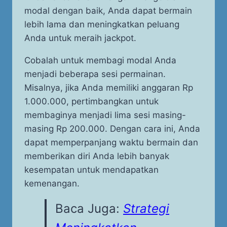
modal dengan baik, Anda dapat bermain
lebih lama dan meningkatkan peluang
Anda untuk meraih jackpot.
Cobalah untuk membagi modal Anda
menjadi beberapa sesi permainan.
Misalnya, jika Anda memiliki anggaran Rp
1.000.000, pertimbangkan untuk
membaginya menjadi lima sesi masing-
masing Rp 200.000. Dengan cara ini, Anda
dapat memperpanjang waktu bermain dan
memberikan diri Anda lebih banyak
kesempatan untuk mendapatkan
kemenangan.
Baca Juga:
Strategi