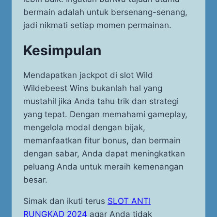
bermain adalah untuk bersenang-senang,
jadi nikmati setiap momen permainan.
Kesimpulan
Mendapatkan jackpot di slot Wild
Wildebeest Wins bukanlah hal yang
mustahil jika Anda tahu trik dan strategi
yang tepat. Dengan memahami gameplay,
mengelola modal dengan bijak,
memanfaatkan fitur bonus, dan bermain
dengan sabar, Anda dapat meningkatkan
peluang Anda untuk meraih kemenangan
besar.
Simak dan ikuti terus
SLOT ANTI
RUNGKAD 2024
agar Anda tidak