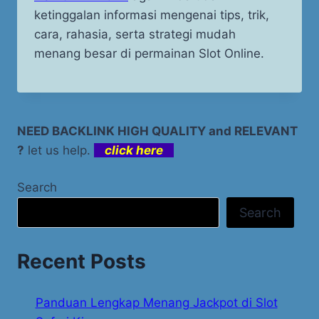
ketinggalan informasi mengenai tips, trik,
cara, rahasia, serta strategi mudah
menang besar di permainan Slot Online.
NEED BACKLINK HIGH QUALITY and RELEVANT
?
let us help.
click here
Search
Search
Recent Posts
Panduan Lengkap Menang Jackpot di Slot