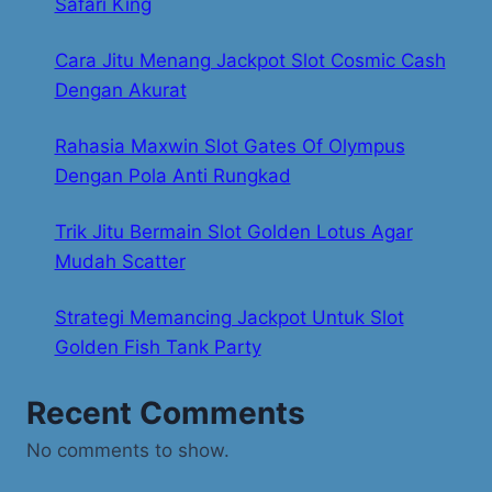
Safari King
Cara Jitu Menang Jackpot Slot Cosmic Cash
Dengan Akurat
Rahasia Maxwin Slot Gates Of Olympus
Dengan Pola Anti Rungkad
Trik Jitu Bermain Slot Golden Lotus Agar
Mudah Scatter
Strategi Memancing Jackpot Untuk Slot
Golden Fish Tank Party
Recent Comments
No comments to show.