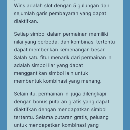
Wins adalah slot dengan 5 gulungan dan
sejumlah garis pembayaran yang dapat
diaktifkan.
Setiap simbol dalam permainan memiliki
nilai yang berbeda, dan kombinasi tertentu
dapat memberikan kemenangan besar.
Salah satu fitur menarik dari permainan ini
adalah simbol liar yang dapat
menggantikan simbol lain untuk
membentuk kombinasi yang menang.
Selain itu, permainan ini juga dilengkapi
dengan bonus putaran gratis yang dapat
diaktifkan dengan mendapatkan simbol
tertentu. Selama putaran gratis, peluang
untuk mendapatkan kombinasi yang