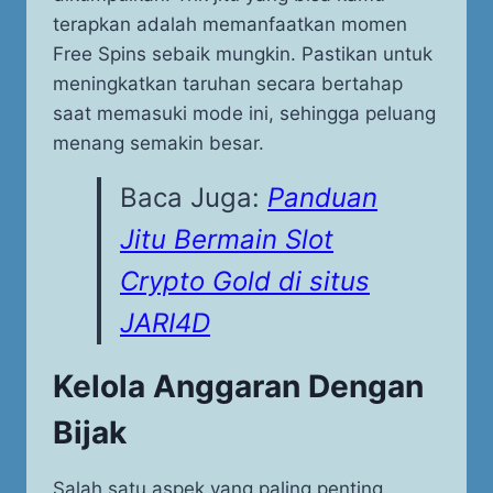
terapkan adalah memanfaatkan momen
Free Spins sebaik mungkin. Pastikan untuk
meningkatkan taruhan secara bertahap
saat memasuki mode ini, sehingga peluang
menang semakin besar.
Baca Juga:
Panduan
Jitu Bermain Slot
Crypto Gold di situs
JARI4D
Kelola Anggaran Dengan
Bijak
Salah satu aspek yang paling penting