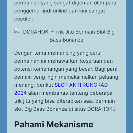
permainan yang sangat digemari oleh para
penggemar judi online dan kini sangat
populer.
Dengan tema memancing yang seru,
permainan ini menawarkan keseruan dan
potensi kemenangan yang besar. Bagi para
pemain yang ingin memaksimalkan peluang
menang, berikut
SLOT ANTI RUNGKAD
2024
akan membahas tentang beberapa
trik jitu yang bisa diterapkan saat bermain
slot Big Bass Bonanza di situs DORAHOKI.
Pahami Mekanisme