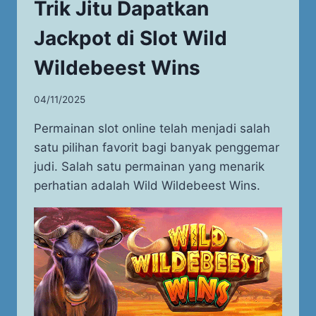
Trik Jitu Dapatkan
Jackpot di Slot Wild
Wildebeest Wins
04/11/2025
Permainan slot online telah menjadi salah
satu pilihan favorit bagi banyak penggemar
judi. Salah satu permainan yang menarik
perhatian adalah Wild Wildebeest Wins.