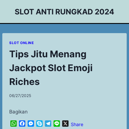
Skip
SLOT ANTI RUNGKAD 2024
to
content
SLOT ONLINE
Tips Jitu Menang
Jackpot Slot Emoji
Riches
06/27/2025
Bagikan
W
F
M
S
T
L
X
Share