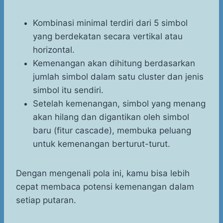
Kombinasi minimal terdiri dari 5 simbol
yang berdekatan secara vertikal atau
horizontal.
Kemenangan akan dihitung berdasarkan
jumlah simbol dalam satu cluster dan jenis
simbol itu sendiri.
Setelah kemenangan, simbol yang menang
akan hilang dan digantikan oleh simbol
baru (fitur cascade), membuka peluang
untuk kemenangan berturut-turut.
Dengan mengenali pola ini, kamu bisa lebih
cepat membaca potensi kemenangan dalam
setiap putaran.