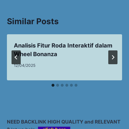
Similar Posts
Analisis Fitur Roda Interaktif dalam
Wheel Bonanza
12/04/2025
NEED BACKLINK HIGH QUALITY and RELEVANT