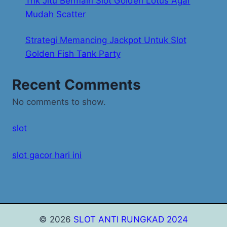
Trik Jitu Bermain Slot Golden Lotus Agar
Mudah Scatter
Strategi Memancing Jackpot Untuk Slot
Golden Fish Tank Party
Recent Comments
No comments to show.
slot
slot gacor hari ini
© 2026
SLOT ANTI RUNGKAD 2024