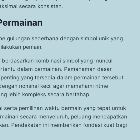
ksimal secara konsisten.
Permainan
sme gulungan sederhana dengan simbol unik yang
dilakukan pemain.
 berdasarkan kombinasi simbol yang muncul
tertentu dalam permainan. Pemahaman dasar
 penting yang tersedia dalam permainan tersebut
 dengan nominal kecil agar memahami ritme
ng lebih kompleks secara bertahap.
l serta pemilihan waktu bermain yang tepat untuk
ermainan secara menyeluruh, peluang mendapatkan
ikan. Pendekatan ini memberikan fondasi kuat bagi