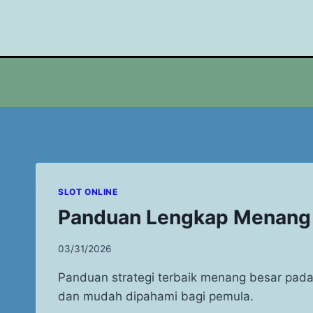
Skip
to
content
SLOT ONLINE
Panduan Lengkap Menang Ja
03/31/2026
Panduan strategi terbaik menang besar pada p
dan mudah dipahami bagi pemula.