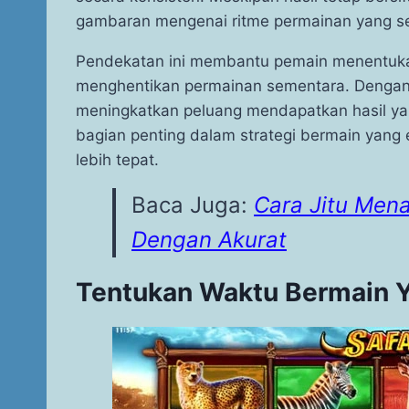
gambaran mengenai ritme permainan yang se
Pendekatan ini membantu pemain menentukan
menghentikan permainan sementara. Dengan
meningkatkan peluang mendapatkan hasil yan
bagian penting dalam strategi bermain yang 
lebih tepat.
Baca Juga:
Cara Jitu Men
Dengan Akurat
Tentukan Waktu Bermain Y