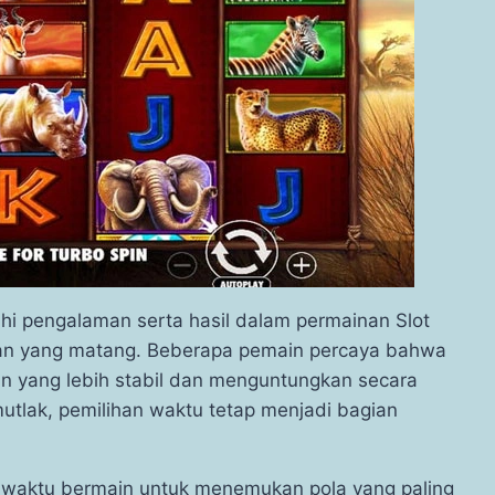
i pengalaman serta hasil dalam permainan Slot
naan yang matang. Beberapa pemain percaya bahwa
n yang lebih stabil dan menguntungkan secara
utlak, pemilihan waktu tetap menjadi bagian
 waktu bermain untuk menemukan pola yang paling