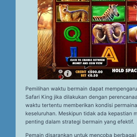
Pemilihan waktu bermain dapat mempengaruh
Safari King jika dilakukan dengan perenca
waktu tertentu memberikan kondisi permaina
keseluruhan. Meskipun tidak ada kepastian m
penting dalam strategi bermain yang efektif.
Pemain disarankan untuk mencoba berbagai