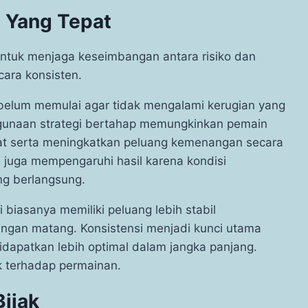
n Yang Tepat
untuk menjaga keseimbangan antara risiko dan
cara konsisten.
elum memulai agar tidak mengalami kerugian yang
ggunaan strategi bertahap memungkinkan pemain
at serta meningkatkan peluang kemenangan secara
n juga mempengaruhi hasil karena kondisi
ng berlangsung.
 biasanya memiliki peluang lebih stabil
ngan matang. Konsistensi menjadi kunci utama
idapatkan lebih optimal dalam jangka panjang.
k terhadap permainan.
ijak