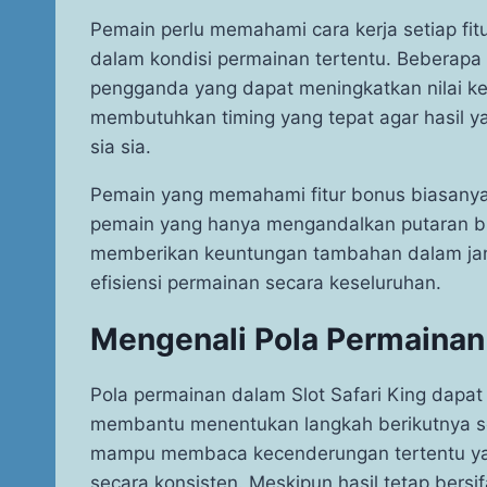
Pemain perlu memahami cara kerja setiap fit
dalam kondisi permainan tertentu. Beberapa
pengganda yang dapat meningkatkan nilai kem
membutuhkan timing yang tepat agar hasil y
sia sia.
Pemain yang memahami fitur bonus biasanya 
pemain yang hanya mengandalkan putaran bia
memberikan keuntungan tambahan dalam jan
efisiensi permainan secara keseluruhan.
Mengenali Pola Permainan
Pola permainan dalam Slot Safari King dapat
membantu menentukan langkah berikutnya sec
mampu membaca kecenderungan tertentu yan
secara konsisten. Meskipun hasil tetap bers